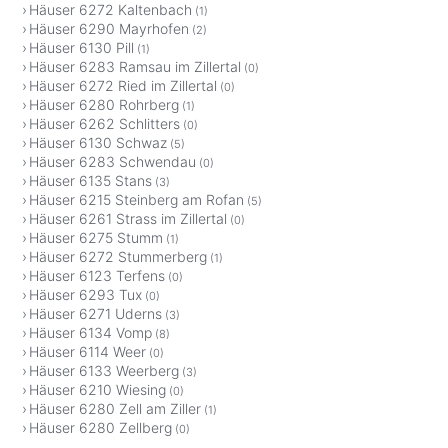
Häuser 6272 Kaltenbach
(1)
Häuser 6290 Mayrhofen
(2)
Häuser 6130 Pill
(1)
Häuser 6283 Ramsau im Zillertal
(0)
Häuser 6272 Ried im Zillertal
(0)
Häuser 6280 Rohrberg
(1)
Häuser 6262 Schlitters
(0)
Häuser 6130 Schwaz
(5)
Häuser 6283 Schwendau
(0)
Häuser 6135 Stans
(3)
Häuser 6215 Steinberg am Rofan
(5)
Häuser 6261 Strass im Zillertal
(0)
Häuser 6275 Stumm
(1)
Häuser 6272 Stummerberg
(1)
Häuser 6123 Terfens
(0)
Häuser 6293 Tux
(0)
Häuser 6271 Uderns
(3)
Häuser 6134 Vomp
(8)
Häuser 6114 Weer
(0)
Häuser 6133 Weerberg
(3)
Häuser 6210 Wiesing
(0)
Häuser 6280 Zell am Ziller
(1)
Häuser 6280 Zellberg
(0)