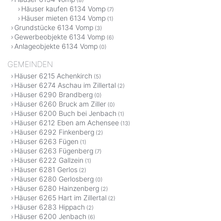
(8)
Häuser kaufen 6134 Vomp
(7)
Häuser mieten 6134 Vomp
(1)
Grundstücke 6134 Vomp
(3)
Gewerbeobjekte 6134 Vomp
(6)
Anlageobjekte 6134 Vomp
(0)
GEMEINDEN
Häuser 6215 Achenkirch
(5)
Häuser 6274 Aschau im Zillertal
(2)
Häuser 6290 Brandberg
(0)
Häuser 6260 Bruck am Ziller
(0)
Häuser 6200 Buch bei Jenbach
(1)
Häuser 6212 Eben am Achensee
(13)
Häuser 6292 Finkenberg
(2)
Häuser 6263 Fügen
(1)
Häuser 6263 Fügenberg
(7)
Häuser 6222 Gallzein
(1)
Häuser 6281 Gerlos
(2)
Häuser 6280 Gerlosberg
(0)
Häuser 6280 Hainzenberg
(2)
Häuser 6265 Hart im Zillertal
(2)
Häuser 6283 Hippach
(2)
Häuser 6200 Jenbach
(6)