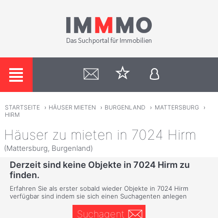
STARTSEITE
›
HÄUSER MIETEN
›
BURGENLAND
›
MATTERSBURG
›
HIRM
Häuser zu mieten in 7024 Hirm
(Mattersburg, Burgenland)
Derzeit sind keine Objekte in 7024 Hirm zu
finden.
Erfahren Sie als erster sobald wieder Objekte in 7024 Hirm
verfügbar sind indem sie sich einen Suchagenten anlegen
Suchagent