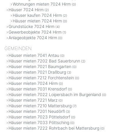
Wohnungen mieten 7024 Hirm
(0)
Häuser 7024 Hirm
(2)
Häuser kaufen 7024 Hirm
(2)
Häuser mieten 7024 Hirm
(0)
Grundstücke 7024 Hirm
(4)
Gewerbeobjekte 7024 Hirm
(1)
Anlageobjekte 7024 Hirm
(0)
GEMEINDEN
Häuser mieten 7041 Antau
(0)
Häuser mieten 7202 Bad Sauerbrunn
(2)
Häuser mieten 7021 Baumgarten
(0)
Häuser mieten 7021 Draßburg
(3)
Häuser mieten 7212 Forchtenstein
(0)
Häuser mieten 7024 Hirm
(0)
Häuser mieten 7031 Krensdorf
(0)
Häuser mieten 7022 Loipersbach im Burgenland
(0)
Häuser mieten 7221 Marz
(0)
Häuser mieten 7210 Mattersburg
(7)
Häuser mieten 7201 Neudörfl
(3)
Häuser mieten 7023 Pöttelsdorf
(0)
Häuser mieten 7033 Pöttsching
(0)
Häuser mieten 7222 Rohrbach bei Mattersburg
(0)