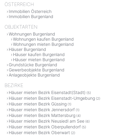
ÖSTERREICH
Immobilien Österreich
Immobilien Burgenland
OBJEKTARTEN
Wohnungen Burgenland
Wohnungen kaufen Burgenland
Wohnungen mieten Burgenland
Häuser Burgenland
Häuser kaufen Burgenland
Häuser mieten Burgenland
Grundstücke Burgenland
Gewerbeobjekte Burgenland
Anlageobjekte Burgenland
BEZIRKE
Häuser mieten Bezirk Eisenstadt(Stadt)
(5)
Häuser mieten Bezirk Eisenstadt-Umgebung
(2)
Häuser mieten Bezirk Güssing
(1)
Häuser mieten Bezirk Jennersdorf
(1)
Häuser mieten Bezirk Mattersburg
(4)
Häuser mieten Bezirk Neusiedl am See
(6)
Häuser mieten Bezirk Oberpullendorf
(5)
Häuser mieten Bezirk Oberwart
(2)