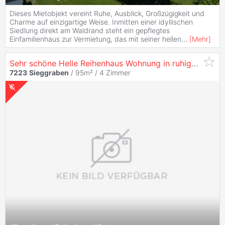
Dieses Mietobjekt vereint Ruhe, Ausblick, Großzügigkeit und
Charme auf einzigartige Weise. Inmitten einer idyllischen
Siedlung direkt am Waldrand steht ein gepflegtes
Einfamilienhaus zur Vermietung, das mit seiner hellen
...
[
Mehr
]
Sehr schöne Helle Reihenhaus Wohnung in ruhiger Lage viel Platz für Familien
7223
Sieggraben
/ 95m² /
4 Zimmer