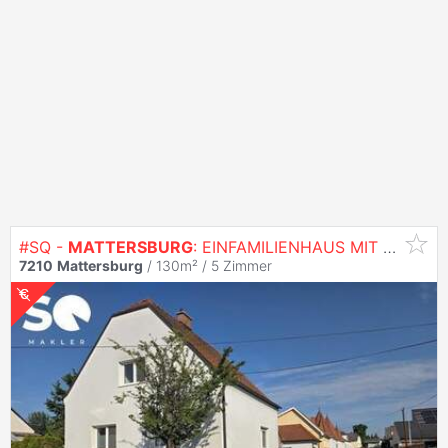
#SQ -
MATTERSBURG
: EINFAMILIENHAUS MIT NEBENGEBÄUDE IN ZENTRUMSNAHER LAGE ZU
7210
Mattersburg
/ 130m² /
5 Zimmer