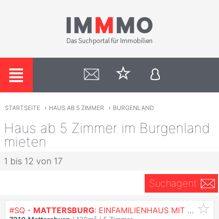
STARTSEITE
›
HAUS AB 5 ZIMMER
›
BURGENLAND
Haus ab 5 Zimmer im Burgenland
mieten
1 bis 12 von 17
Suchagent
#SQ -
MATTERSBURG
: EINFAMILIENHAUS MIT NEBENGEBÄUDE IN ZENTRUMSNAHER LAGE ZU