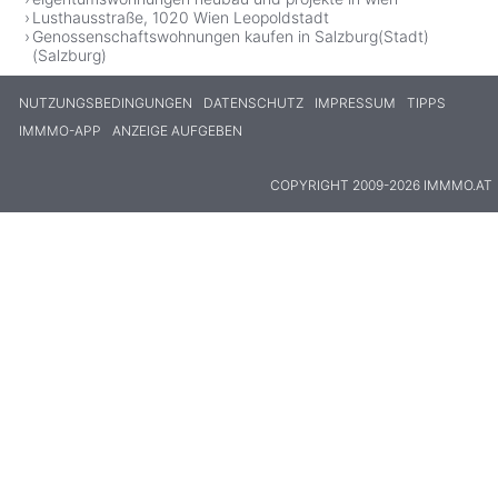
Lusthausstraße, 1020 Wien Leopoldstadt
Genossenschaftswohnungen kaufen in Salzburg(Stadt)
(Salzburg)
NUTZUNGSBEDINGUNGEN
DATENSCHUTZ
IMPRESSUM
TIPPS
IMMMO-APP
ANZEIGE AUFGEBEN
COPYRIGHT 2009-2026 IMMMO.AT