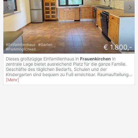
#
Einfamilienhaus
#
Garten
€ 1.800,-
#
Parkmöglichkeit
Dieses großzügige Einfamilienhaus in
Frauenkirchen
in
zentrale Lage bietet ausreichend Platz für die ganze Familie.
Geschäfte des täglichen Bedarfs, Schulen und der
Kindergarten sind bequem zu Fuß erreichbar. Raumaufteilung
...
[
Mehr
]