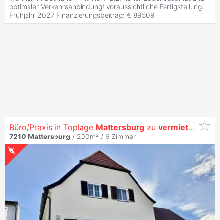
optimaler Verkehrsanbindung! voraussichtliche Fertigstellung:
Frühjahr 2027 Finanzierungsbeitrag: € 89509
Büro/Praxis in Toplage
Mattersburg
zu
vermieten
7210
Mattersburg
/ 200m² /
6 Zimmer