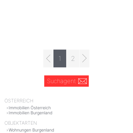
1
2
Suchagent
ÖSTERREICH
Immobilien Österreich
Immobilien Burgenland
OBJEKTARTEN
Wohnungen Burgenland