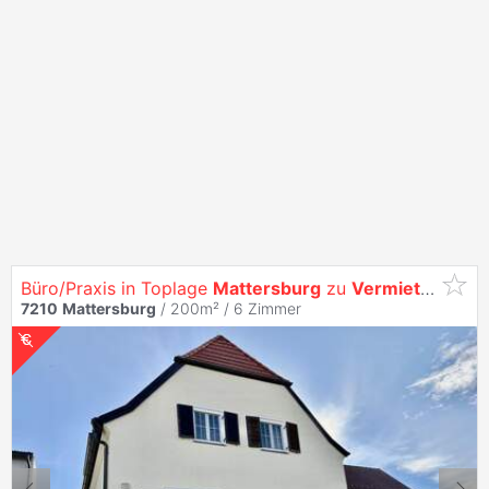
Büro/Praxis in Toplage
Mattersburg
zu
Vermieten
7210
Mattersburg
/ 200m² /
6 Zimmer