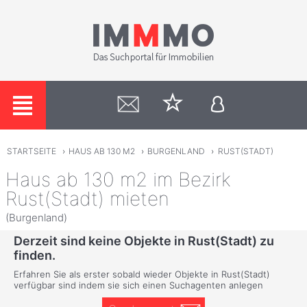
STARTSEITE
›
HAUS AB 130 M2
›
BURGENLAND
›
RUST(STADT)
Haus ab 130 m2 im Bezirk
Rust(Stadt) mieten
(Burgenland)
Derzeit sind keine Objekte in Rust(Stadt) zu
finden.
Erfahren Sie als erster sobald wieder Objekte in Rust(Stadt)
verfügbar sind indem sie sich einen Suchagenten anlegen