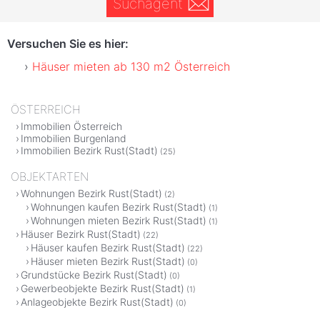
Suchagent
Versuchen Sie es hier:
Häuser mieten ab 130 m2 Österreich
ÖSTERREICH
Immobilien Österreich
Immobilien Burgenland
Immobilien Bezirk Rust(Stadt)
(25)
OBJEKTARTEN
Wohnungen Bezirk Rust(Stadt)
(2)
Wohnungen kaufen Bezirk Rust(Stadt)
(1)
Wohnungen mieten Bezirk Rust(Stadt)
(1)
Häuser Bezirk Rust(Stadt)
(22)
Häuser kaufen Bezirk Rust(Stadt)
(22)
Häuser mieten Bezirk Rust(Stadt)
(0)
Grundstücke Bezirk Rust(Stadt)
(0)
Gewerbeobjekte Bezirk Rust(Stadt)
(1)
Anlageobjekte Bezirk Rust(Stadt)
(0)