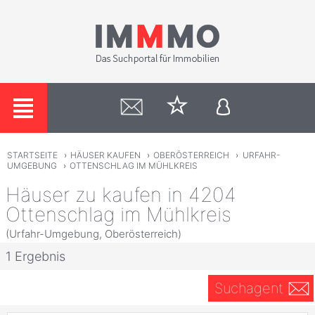
STARTSEITE
›
HÄUSER KAUFEN
›
OBERÖSTERREICH
›
URFAHR-
UMGEBUNG
›
OTTENSCHLAG IM MÜHLKREIS
Häuser zu kaufen in 4204
Ottenschlag im Mühlkreis
(Urfahr-Umgebung, Oberösterreich)
1 Ergebnis
Suchagent