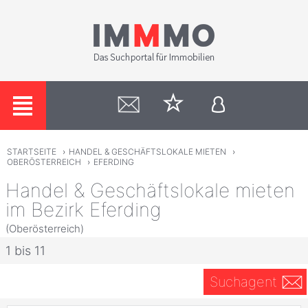
STARTSEITE
›
HANDEL & GESCHÄFTSLOKALE MIETEN
›
OBERÖSTERREICH
›
EFERDING
Handel & Geschäftslokale mieten
im Bezirk Eferding
(Oberösterreich)
1 bis 11
Suchagent