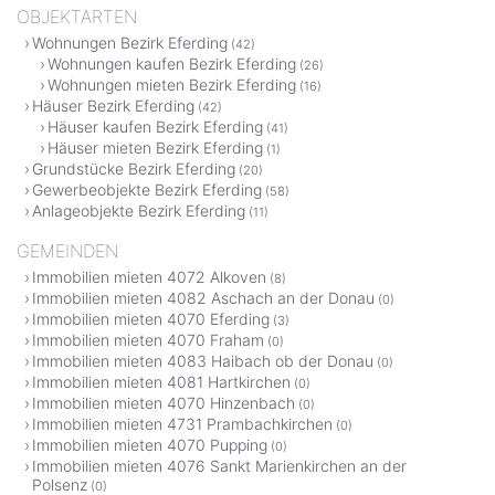
OBJEKTARTEN
Wohnungen Bezirk Eferding
(42)
Wohnungen kaufen Bezirk Eferding
(26)
Wohnungen mieten Bezirk Eferding
(16)
Häuser Bezirk Eferding
(42)
Häuser kaufen Bezirk Eferding
(41)
Häuser mieten Bezirk Eferding
(1)
Grundstücke Bezirk Eferding
(20)
Gewerbeobjekte Bezirk Eferding
(58)
Anlageobjekte Bezirk Eferding
(11)
GEMEINDEN
Immobilien mieten 4072 Alkoven
(8)
Immobilien mieten 4082 Aschach an der Donau
(0)
Immobilien mieten 4070 Eferding
(3)
Immobilien mieten 4070 Fraham
(0)
Immobilien mieten 4083 Haibach ob der Donau
(0)
Immobilien mieten 4081 Hartkirchen
(0)
Immobilien mieten 4070 Hinzenbach
(0)
Immobilien mieten 4731 Prambachkirchen
(0)
Immobilien mieten 4070 Pupping
(0)
Immobilien mieten 4076 Sankt Marienkirchen an der
Polsenz
(0)