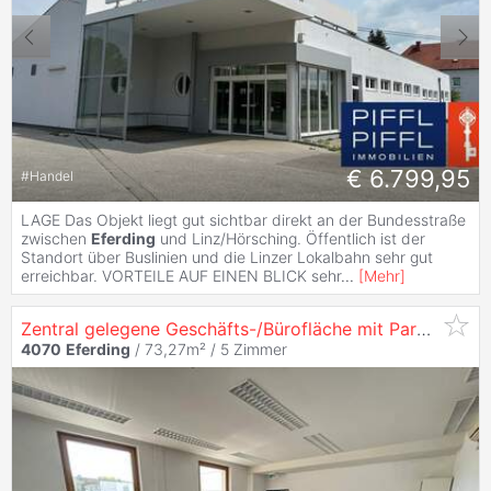
€ 6.799,95
#
Handel
LAGE Das Objekt liegt gut sichtbar direkt an der Bundesstraße
zwischen
Eferding
und Linz/Hörsching. Öffentlich ist der
Standort über Buslinien und die Linzer Lokalbahn sehr gut
erreichbar. VORTEILE AUF EINEN BLICK sehr
...
[
Mehr
]
Zentral gelegene Geschäfts-/Bürofläche mit Parkmöglichkeiten
4070
Eferding
/ 73,27m² /
5 Zimmer