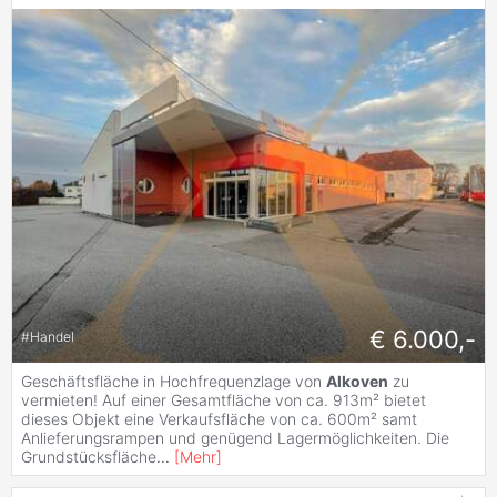
€ 6.000,-
#
Handel
Geschäftsfläche in Hochfrequenzlage von
Alkoven
zu
vermieten! Auf einer Gesamtfläche von ca. 913m² bietet
dieses Objekt eine Verkaufsfläche von ca. 600m² samt
Anlieferungsrampen und genügend Lagermöglichkeiten. Die
Grundstücksfläche
...
[
Mehr
]