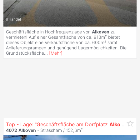
#
Handel
Geschäftsfläche in Hochfrequenzlage von
Alkoven
zu
vermieten! Auf einer Gesamtfläche von ca. 913m² bietet
dieses Objekt eine Verkaufsfläche von ca. 600m² samt
Anlieferungsrampen und genügend Lagermöglichkeiten. Die
Grundstücksfläche
...
[
Mehr
]
Top - Lage: "Geschäftsfläche am Dorfplatz
Alkoven
!"
4072
Alkoven
- Strassham / 152,6m²