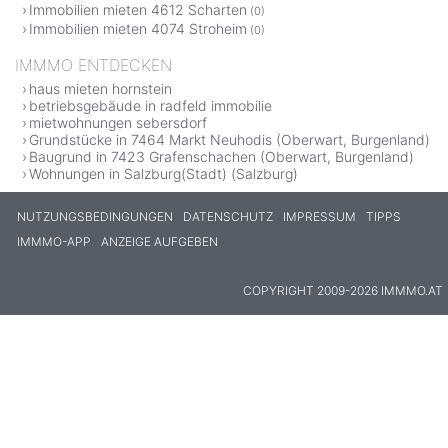
Immobilien mieten 4612 Scharten
(0)
Immobilien mieten 4074 Stroheim
(0)
IMMMO ENTDECKEN
haus mieten hornstein
betriebsgebäude in radfeld immobilie
mietwohnungen sebersdorf
Grundstücke in 7464 Markt Neuhodis (Oberwart, Burgenland)
Baugrund in 7423 Grafenschachen (Oberwart, Burgenland)
Wohnungen in Salzburg(Stadt) (Salzburg)
NUTZUNGSBEDINGUNGEN
DATENSCHUTZ
IMPRESSUM
TIPPS
IMMMO-APP
ANZEIGE AUFGEBEN
COPYRIGHT 2009-2026 IMMMO.AT