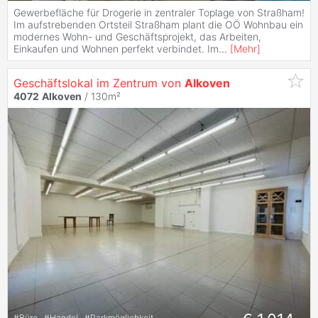
Gewerbefläche für Drogerie in zentraler Toplage von Straßham!
Im aufstrebenden Ortsteil Straßham plant die OÖ Wohnbau ein
modernes Wohn- und Geschäftsprojekt, das Arbeiten,
Einkaufen und Wohnen perfekt verbindet. Im
...
[
Mehr
]
Geschäftslokal im Zentrum von
Alkoven
4072
Alkoven
/ 130m²
#
Büro
#
Handel
#
Parkmöglichkeit