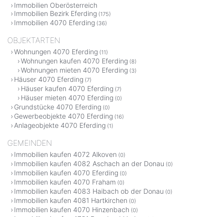
Immobilien Oberösterreich
Immobilien Bezirk Eferding
(175)
Immobilien 4070 Eferding
(36)
OBJEKTARTEN
Wohnungen 4070 Eferding
(11)
Wohnungen kaufen 4070 Eferding
(8)
Wohnungen mieten 4070 Eferding
(3)
Häuser 4070 Eferding
(7)
Häuser kaufen 4070 Eferding
(7)
Häuser mieten 4070 Eferding
(0)
Grundstücke 4070 Eferding
(0)
Gewerbeobjekte 4070 Eferding
(16)
Anlageobjekte 4070 Eferding
(1)
GEMEINDEN
Immobilien kaufen 4072 Alkoven
(0)
Immobilien kaufen 4082 Aschach an der Donau
(0)
Immobilien kaufen 4070 Eferding
(0)
Immobilien kaufen 4070 Fraham
(0)
Immobilien kaufen 4083 Haibach ob der Donau
(0)
Immobilien kaufen 4081 Hartkirchen
(0)
Immobilien kaufen 4070 Hinzenbach
(0)