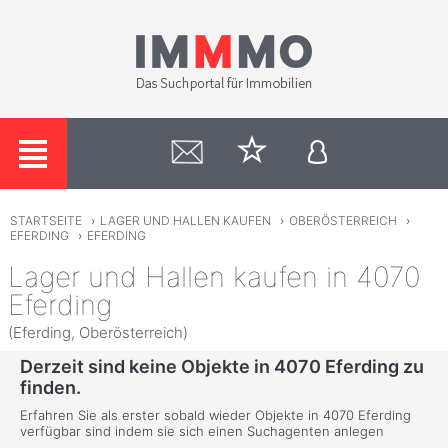
STARTSEITE
›
LAGER UND HALLEN KAUFEN
›
OBERÖSTERREICH
›
EFERDING
›
EFERDING
Lager und Hallen kaufen in 4070
Eferding
(Eferding, Oberösterreich)
Derzeit sind keine Objekte in 4070 Eferding zu
finden.
Erfahren Sie als erster sobald wieder Objekte in 4070 Eferding
verfügbar sind indem sie sich einen Suchagenten anlegen