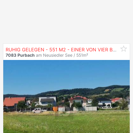
RUHIG GELEGEN - 551 M2 - EINER VON VIER BAUPLÄTZEN
7083
Purbach
am Neusiedler See / 551m²