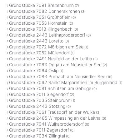
Grundstücke 7091 Breitenbrunn
(7)
Grundstücke 7082 Donnerskirchen
(3)
Grundstücke 7051 Großhöflein
(0)
Grundstücke 7053 Hornstein
(2)
Grundstücke 7013 Klingenbach
(0)
Grundstücke 2443 Leithaprodersdorf
(0)
Grundstücke 2443 Loretto
(0)
Grundstücke 7072 Mörbisch am See
(1)
Grundstücke 7052 Müllendorf
(1)
Grundstücke 2491 Neufeld an der Leitha
(3)
Grundstücke 7063 Oggau am Neusiedler See
(2)
Grundstücke 7064 Oslip
(1)
Grundstücke 7083 Purbach am Neusiedler See
(16)
Grundstücke 7062 Sankt Margarethen im Burgenland
(1)
Grundstücke 7081 Schützen am Gebirge
(0)
Grundstücke 7011 Siegendorf
(2)
Grundstücke 7035 Steinbrunn
(1)
Grundstücke 2443 Stotzing
(0)
Grundstücke 7061 Trausdorf an der Wulka
(3)
Grundstücke 2485 Wimpassing an der Leitha
(0)
Grundstücke 7041 Wulkaprodersdorf
(0)
Grundstücke 7011 Zagersdorf
(0)
Grundstücke 7034 Zillingtal
(0)