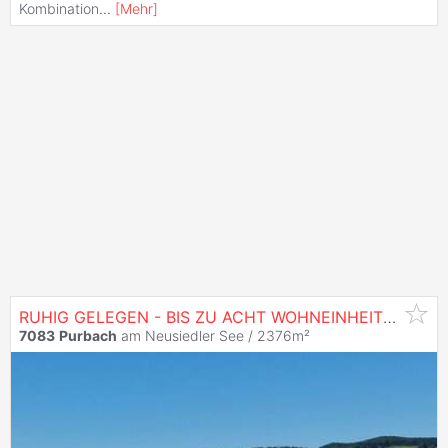
Kombination
...
[
Mehr
]
RUHIG GELEGEN - BIS ZU ACHT WOHNEINHEITEN MÖGLICH
7083
Purbach
am Neusiedler See / 2376m²