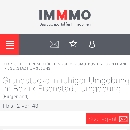
STARTSEITE
›
GRUNDSTÜCKE IN RUHIGER UMGEBUNG
›
BURGENLAND
›
EISENSTADT-UMGEBUNG
Grundstücke in ruhiger Umgebung
im Bezirk Eisenstadt-Umgebung
(Burgenland)
1 bis 12 von 43
Suchagent