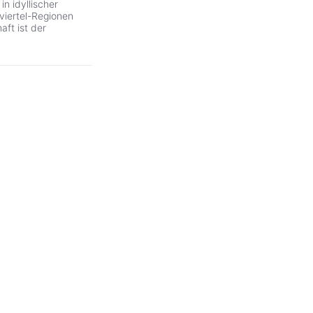
in idyllischer
rviertel-Regionen
aft ist der