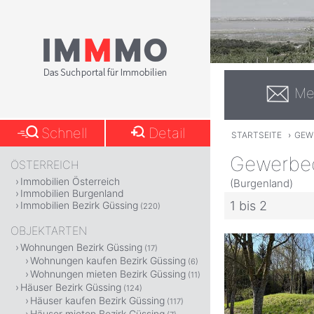
Me
Schnell
Detail
STARTSEITE
›
GEW
Gewerbeo
ÖSTERREICH
Immobilien Österreich
(Burgenland)
Immobilien Burgenland
1 bis 2
Immobilien Bezirk Güssing
(220)
OBJEKTARTEN
Wohnungen Bezirk Güssing
(17)
Wohnungen kaufen Bezirk Güssing
(6)
Wohnungen mieten Bezirk Güssing
(11)
Häuser Bezirk Güssing
(124)
Häuser kaufen Bezirk Güssing
(117)
Häuser mieten Bezirk Güssing