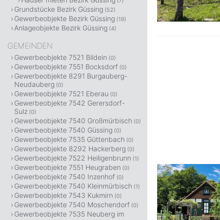
(7)
Grundstücke Bezirk Güssing
(52)
Gewerbeobjekte Bezirk Güssing
(19)
Anlageobjekte Bezirk Güssing
(4)
GEMEINDEN
Gewerbeobjekte 7521 Bildein
(0)
Gewerbeobjekte 7551 Bocksdorf
(0)
Gewerbeobjekte 8291 Burgauberg-
Neudauberg
(0)
Gewerbeobjekte 7521 Eberau
(0)
Gewerbeobjekte 7542 Gerersdorf-
Sulz
(0)
Gewerbeobjekte 7540 Großmürbisch
(0)
Gewerbeobjekte 7540 Güssing
(0)
Gewerbeobjekte 7535 Güttenbach
(0)
Gewerbeobjekte 8292 Hackerberg
(0)
Gewerbeobjekte 7522 Heiligenbrunn
(1)
Gewerbeobjekte 7551 Heugraben
(0)
Gewerbeobjekte 7540 Inzenhof
(0)
Gewerbeobjekte 7540 Kleinmürbisch
(1)
Gewerbeobjekte 7543 Kukmirn
(0)
Gewerbeobjekte 7540 Moschendorf
(0)
Gewerbeobjekte 7535 Neuberg im