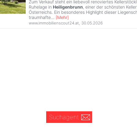
Zum Verkauf steht ein liebevoll renoviertes Kellerstöckl 
Ruhelage in
Heiligenbrunn
, einer der schönsten Kelle
Österreichs. Ein besonderes Highlight dieser Liegensch
traumhafte
...
[
Mehr
]
www.immobilienscout24.at
,
30.05.2026
Suchagent