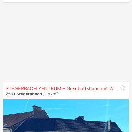
STEGERBACH ZENTRUM – Geschäftshaus mit Wohnung in Toplage mit vielseitigem Potenzial
7551
Stegersbach
/ 187m²