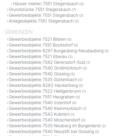
Häuser mieten 7551 Stegersbach
(3)
Grundstücke 7551 Stegersbach
(7)
Gewerbeobjekte 7551 Stegersbach
(3)
Anlageobjekte 7551 Stegersbach
(2)
GEMEINDEN
Gewerbeobjekte 7521 Bildein
(0)
Gewerbeobjekte 7551 Bocksdorf
(0)
Gewerbeobjekte 8291 Burgauberg-Neudauberg
(0)
Gewerbeobjekte 7521 Eberau
(2)
Gewerbeobjekte 7542 Gerersdorf-Sulz
(1)
Gewerbeobjekte 7540 Großmürbisch
(0)
Gewerbeobjekte 7540 Güssing
(5)
Gewerbeobjekte 7535 Güttenbach
(0)
Gewerbeobjekte 8292 Hackerberg
(0)
Gewerbeobjekte 7522 Heiligenbrunn
(1)
Gewerbeobjekte 7551 Heugraben
(0)
Gewerbeobjekte 7540 Inzenhof
(0)
Gewerbeobjekte 7540 Kleinmürbisch
(1)
Gewerbeobjekte 7543 Kukmirn
(1)
Gewerbeobjekte 7540 Moschendorf
(0)
Gewerbeobjekte 7535 Neuberg im Burgenland
(2)
Gewerbeobjekte 7540 Neustift bei Güssing
(0)