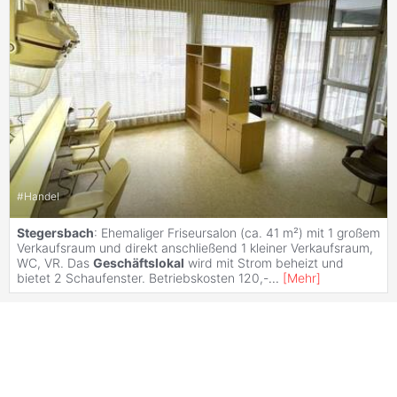
#
Handel
Stegersbach
: Ehemaliger Friseursalon (ca. 41 m²) mit 1 großem
Verkaufsraum und direkt anschließend 1 kleiner Verkaufsraum,
WC, VR. Das
Geschäftslokal
wird mit Strom beheizt und
bietet 2 Schaufenster. Betriebskosten 120,-
...
[
Mehr
]