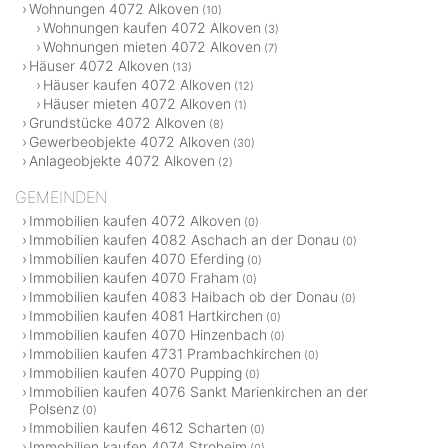
Wohnungen 4072 Alkoven
(10)
Wohnungen kaufen 4072 Alkoven
(3)
Wohnungen mieten 4072 Alkoven
(7)
Häuser 4072 Alkoven
(13)
Häuser kaufen 4072 Alkoven
(12)
Häuser mieten 4072 Alkoven
(1)
Grundstücke 4072 Alkoven
(8)
Gewerbeobjekte 4072 Alkoven
(30)
Anlageobjekte 4072 Alkoven
(2)
GEMEINDEN
Immobilien kaufen 4072 Alkoven
(0)
Immobilien kaufen 4082 Aschach an der Donau
(0)
Immobilien kaufen 4070 Eferding
(0)
Immobilien kaufen 4070 Fraham
(0)
Immobilien kaufen 4083 Haibach ob der Donau
(0)
Immobilien kaufen 4081 Hartkirchen
(0)
Immobilien kaufen 4070 Hinzenbach
(0)
Immobilien kaufen 4731 Prambachkirchen
(0)
Immobilien kaufen 4070 Pupping
(0)
Immobilien kaufen 4076 Sankt Marienkirchen an der
Polsenz
(0)
Immobilien kaufen 4612 Scharten
(0)
Immobilien kaufen 4074 Stroheim
(0)