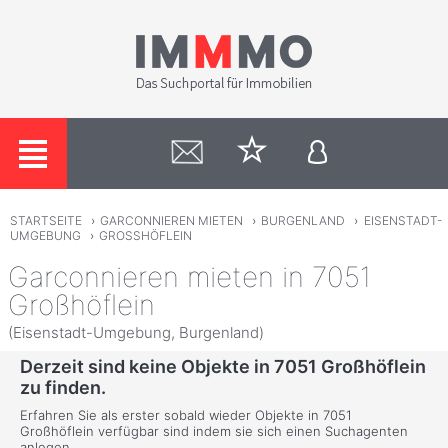
STARTSEITE
›
GARCONNIEREN MIETEN
›
BURGENLAND
›
EISENSTADT-
UMGEBUNG
›
GROSSHÖFLEIN
Garconnieren mieten in 7051
Großhöflein
(Eisenstadt-Umgebung, Burgenland)
Derzeit sind keine Objekte in 7051 Großhöflein
zu finden.
Erfahren Sie als erster sobald wieder Objekte in 7051
Großhöflein verfügbar sind indem sie sich einen Suchagenten
anlegen