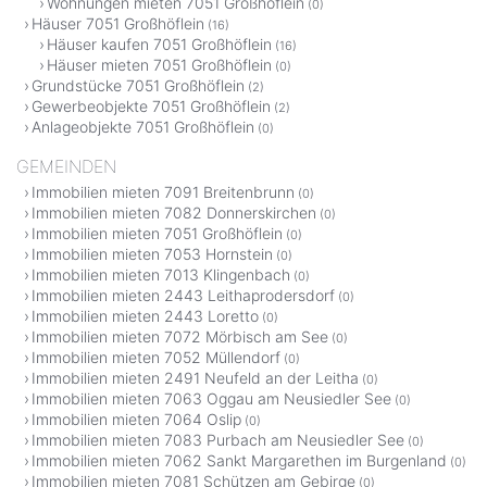
Wohnungen mieten 7051 Großhöflein
(0)
Häuser 7051 Großhöflein
(16)
Häuser kaufen 7051 Großhöflein
(16)
Häuser mieten 7051 Großhöflein
(0)
Grundstücke 7051 Großhöflein
(2)
Gewerbeobjekte 7051 Großhöflein
(2)
Anlageobjekte 7051 Großhöflein
(0)
GEMEINDEN
Immobilien mieten 7091 Breitenbrunn
(0)
Immobilien mieten 7082 Donnerskirchen
(0)
Immobilien mieten 7051 Großhöflein
(0)
Immobilien mieten 7053 Hornstein
(0)
Immobilien mieten 7013 Klingenbach
(0)
Immobilien mieten 2443 Leithaprodersdorf
(0)
Immobilien mieten 2443 Loretto
(0)
Immobilien mieten 7072 Mörbisch am See
(0)
Immobilien mieten 7052 Müllendorf
(0)
Immobilien mieten 2491 Neufeld an der Leitha
(0)
Immobilien mieten 7063 Oggau am Neusiedler See
(0)
Immobilien mieten 7064 Oslip
(0)
Immobilien mieten 7083 Purbach am Neusiedler See
(0)
Immobilien mieten 7062 Sankt Margarethen im Burgenland
(0)
Immobilien mieten 7081 Schützen am Gebirge
(0)