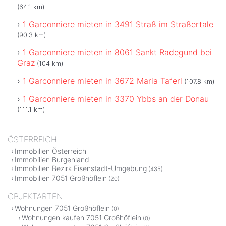
(64.1 km)
1 Garconniere mieten in 3491 Straß im Straßertale
(90.3 km)
1 Garconniere mieten in 8061 Sankt Radegund bei
Graz
(104 km)
1 Garconniere mieten in 3672 Maria Taferl
(107.8 km)
1 Garconniere mieten in 3370 Ybbs an der Donau
(111.1 km)
ÖSTERREICH
Immobilien Österreich
Immobilien Burgenland
Immobilien Bezirk Eisenstadt-Umgebung
(435)
Immobilien 7051 Großhöflein
(20)
OBJEKTARTEN
Wohnungen 7051 Großhöflein
(0)
Wohnungen kaufen 7051 Großhöflein
(0)