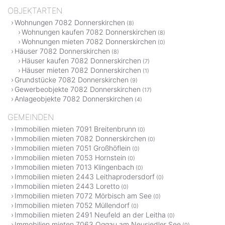
OBJEKTARTEN
Wohnungen 7082 Donnerskirchen
(8)
Wohnungen kaufen 7082 Donnerskirchen
(8)
Wohnungen mieten 7082 Donnerskirchen
(0)
Häuser 7082 Donnerskirchen
(8)
Häuser kaufen 7082 Donnerskirchen
(7)
Häuser mieten 7082 Donnerskirchen
(1)
Grundstücke 7082 Donnerskirchen
(9)
Gewerbeobjekte 7082 Donnerskirchen
(17)
Anlageobjekte 7082 Donnerskirchen
(4)
GEMEINDEN
Immobilien mieten 7091 Breitenbrunn
(0)
Immobilien mieten 7082 Donnerskirchen
(0)
Immobilien mieten 7051 Großhöflein
(0)
Immobilien mieten 7053 Hornstein
(0)
Immobilien mieten 7013 Klingenbach
(0)
Immobilien mieten 2443 Leithaprodersdorf
(0)
Immobilien mieten 2443 Loretto
(0)
Immobilien mieten 7072 Mörbisch am See
(0)
Immobilien mieten 7052 Müllendorf
(0)
Immobilien mieten 2491 Neufeld an der Leitha
(0)
Immobilien mieten 7063 Oggau am Neusiedler See
(0)