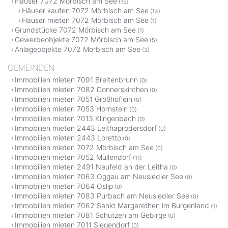
Häuser 7072 Mörbisch am See
(15)
Häuser kaufen 7072 Mörbisch am See
(14)
Häuser mieten 7072 Mörbisch am See
(1)
Grundstücke 7072 Mörbisch am See
(1)
Gewerbeobjekte 7072 Mörbisch am See
(5)
Anlageobjekte 7072 Mörbisch am See
(3)
GEMEINDEN
Immobilien mieten 7091 Breitenbrunn
(0)
Immobilien mieten 7082 Donnerskirchen
(0)
Immobilien mieten 7051 Großhöflein
(0)
Immobilien mieten 7053 Hornstein
(0)
Immobilien mieten 7013 Klingenbach
(0)
Immobilien mieten 2443 Leithaprodersdorf
(0)
Immobilien mieten 2443 Loretto
(0)
Immobilien mieten 7072 Mörbisch am See
(0)
Immobilien mieten 7052 Müllendorf
(11)
Immobilien mieten 2491 Neufeld an der Leitha
(0)
Immobilien mieten 7063 Oggau am Neusiedler See
(0)
Immobilien mieten 7064 Oslip
(0)
Immobilien mieten 7083 Purbach am Neusiedler See
(0)
Immobilien mieten 7062 Sankt Margarethen im Burgenland
(1)
Immobilien mieten 7081 Schützen am Gebirge
(0)
Immobilien mieten 7011 Siegendorf
(0)