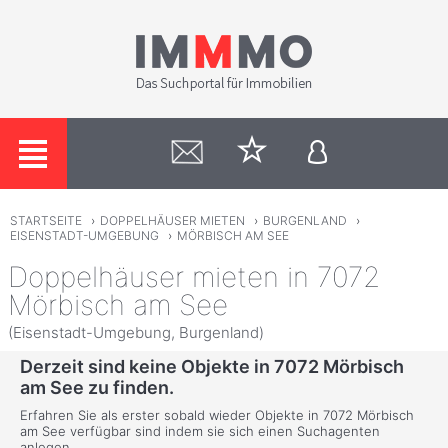
STARTSEITE
›
DOPPELHÄUSER MIETEN
›
BURGENLAND
›
EISENSTADT-UMGEBUNG
›
MÖRBISCH AM SEE
Doppelhäuser mieten in 7072
Mörbisch am See
(Eisenstadt-Umgebung, Burgenland)
Derzeit sind keine Objekte in 7072 Mörbisch
am See zu finden.
Erfahren Sie als erster sobald wieder Objekte in 7072 Mörbisch
am See verfügbar sind indem sie sich einen Suchagenten
anlegen