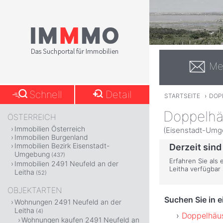
Me
Schnell
Detail
STARTSEITE
›
DOP
Doppelhä
ÖSTERREICH
Immobilien Österreich
(Eisenstadt-Umg
Immobilien Burgenland
Immobilien Bezirk Eisenstadt-
Derzeit sind
Umgebung
(437)
Erfahren Sie als 
Immobilien 2491 Neufeld an der
Leitha verfügbar
Leitha
(52)
OBJEKTARTEN
Suchen Sie in 
Wohnungen 2491 Neufeld an der
Leitha
(4)
Doppelhäus
Wohnungen kaufen 2491 Neufeld an