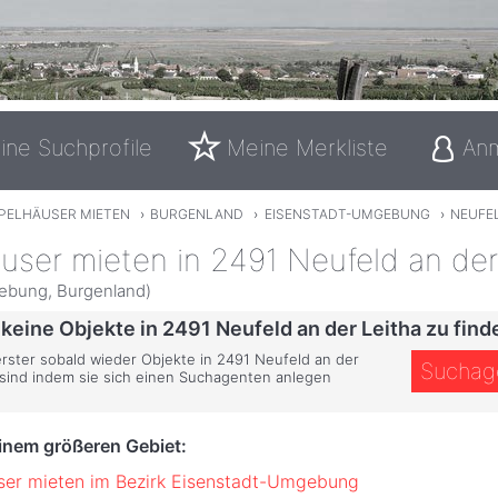
ine Suchprofile
Meine Merkliste
An
PELHÄUSER MIETEN
›
BURGENLAND
›
EISENSTADT-UMGEBUNG
›
NEUFEL
user mieten in 2491 Neufeld an der
ebung, Burgenland)
 keine Objekte in 2491 Neufeld an der Leitha zu find
erster sobald wieder Objekte in 2491 Neufeld an der
Suchag
 sind indem sie sich einen Suchagenten anlegen
einem größeren Gebiet:
er mieten im Bezirk Eisenstadt-Umgebung