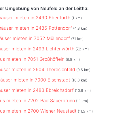
der Umgebung von Neufeld an der Leitha:
äuser mieten in 2490 Ebenfurth
(1 km)
äuser mieten in 2486 Pottendorf
(4.8 km)
äuser mieten in 7052 Müllendorf
(7.1 km)
user mieten in 2493 Lichtenwörth
(7.2 km)
us mieten in 7051 Großhöflein
(8.8 km)
user mieten in 2604 Theresienfeld
(9.6 km)
äuser mieten in 7000 Eisenstadt
(10.8 km)
user mieten in 2483 Ebreichsdorf
(10.9 km)
us mieten in 7202 Bad Sauerbrunn
(11 km)
us mieten in 2700 Wiener Neustadt
(11.5 km)