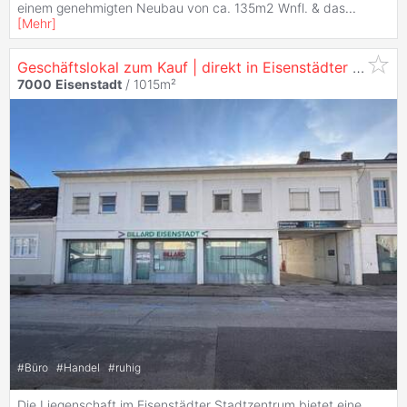
einem genehmigten Neubau von ca. 135m2 Wnfl. & das
...
[
Mehr
]
Geschäftslokal zum Kauf | direkt in Eisenstädter Innenstadt | wenige Meter vom Schloss Esterházy
7000
Eisenstadt
/ 1015m²
#
Büro
#
Handel
#
ruhig
Die Liegenschaft im Eisenstädter Stadtzentrum bietet eine