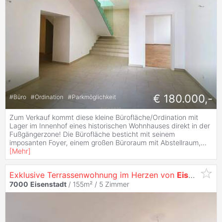
€ 180.000,-
#
Büro
#
Ordination
#
Parkmöglichkeit
Zum Verkauf kommt diese kleine Bürofläche/Ordination mit
Lager im Innenhof eines historischen Wohnhauses direkt in der
Fußgängerzone! Die Bürofläche besticht mit seinem
imposanten Foyer, einem großen Büroraum mit Abstellraum,
...
[
Mehr
]
Exklusive Terrassenwohnung im Herzen von
Eisenstadt
7000
Eisenstadt
/ 155m² /
5 Zimmer