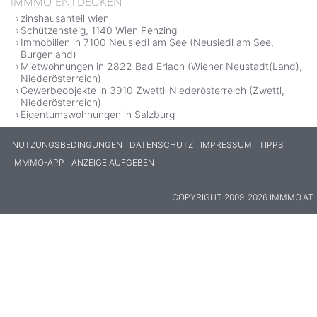
IMMMO ENTDECKEN
zinshausanteil wien
Schützensteig, 1140 Wien Penzing
Immobilien in 7100 Neusiedl am See (Neusiedl am See,
Burgenland)
Mietwohnungen in 2822 Bad Erlach (Wiener Neustadt(Land),
Niederösterreich)
Gewerbeobjekte in 3910 Zwettl-Niederösterreich (Zwettl,
Niederösterreich)
Eigentumswohnungen in Salzburg
NUTZUNGSBEDINGUNGEN
DATENSCHUTZ
IMPRESSUM
TIPPS
IMMMO-APP
ANZEIGE AUFGEBEN
COPYRIGHT 2009-2026 IMMMO.AT