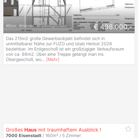
€ 498.000,-
#
Büro
#
Handel
#
Parkmöglichkeit
Das 215m2 große Gewerbeobjekt befindet sich in
unmittelbarer Nähe zur FUZO und istab Herbst 2026
beziehbar. Im Erdgeschoß ist ein großzügiger Verkaufsraum
von ca. 66m2. Über eine Treppe gelangt man ins
Obergeschoß, wo
...
[
Mehr
]
Großes
Haus
mit traumhaftem Ausblick !
7000
Eisenstadt
/ 160m² /
5 Zimmer