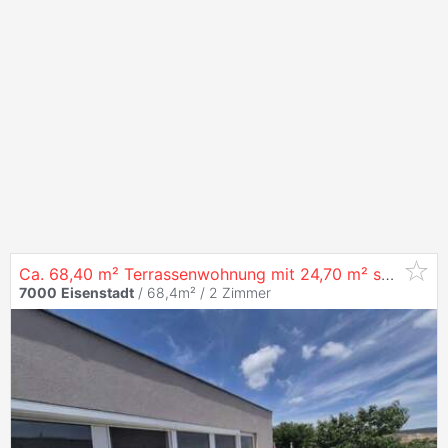
Ca. 68,40 m² Terrassenwohnung mit 24,70 m² südostseitiger Terrasse
7000
Eisenstadt
/ 68,4m² /
2 Zimmer