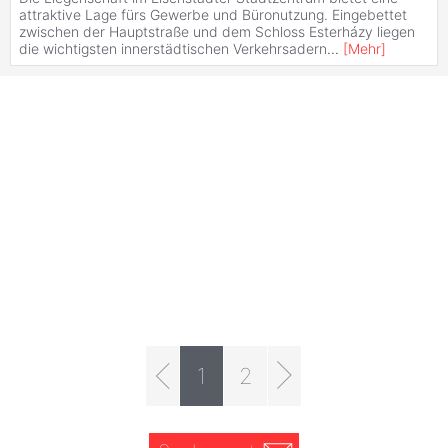
attraktive Lage fürs Gewerbe und Büronutzung. Eingebettet
zwischen der Hauptstraße und dem Schloss Esterházy liegen
die wichtigsten innerstädtischen Verkehrsadern
...
[
Mehr
]
1
2