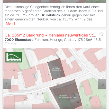
Diese einmalige Gelegenheit ermöglich Ihnen den Kauf eines
modernen & gepflegten Stadthauses aus dem Jahre 1999 und
ein ca. 265m2 großen
Grundstück
genau gegenüber mit
einem genehmigten Neubau von ca. 135m2 Wnfl. & das
...
[
Mehr
]
Ca. 265m2 Baugrund + geniales neuwertiges Stadthaus gleich gegenüber - JETZT ANFRAGEN
7000
Eisenstadt
, Zentrum, Heurige, Gast... / 175,28m² /
6,5
Zimmer