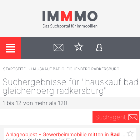
STARTSEITE
›
HAUSKAUF BAD GLEICHENBERG RADKERSBURG
Suchergebnisse für "hauskauf bad
gleichenberg radkersburg"
1 bis 12 von mehr als 120
Suchagent
Anlageobjekt - Gewerbeimmobilie mitten in
Bad
Gleich