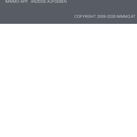
IMMMO-APP
ANZEIGE AUFGEBEN
COPYRIGHT 2009-2026 IMMMO.AT