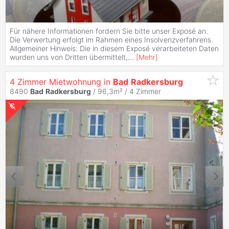
Für nähere Informationen fordern Sie bitte unser Exposé an.
Die Verwertung erfolgt im Rahmen eines Insolvenzverfahrens.
Allgemeiner Hinweis: Die in diesem Exposé verarbeiteten Daten
wurden uns von Dritten übermittelt,
...
[
Mehr
]
4 Zimmer Mietwohnung in
Bad
Radkersburg
8490
Bad
Radkersburg
/ 96,3m² /
4 Zimmer