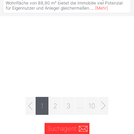
Wohnfläche von 88,90 m² bietet die Immobilie viel Potenzial
für Eigennutzer und Anleger gleichermaßen.
...
[
Mehr
]
1
2
3
...
10
Suchagent