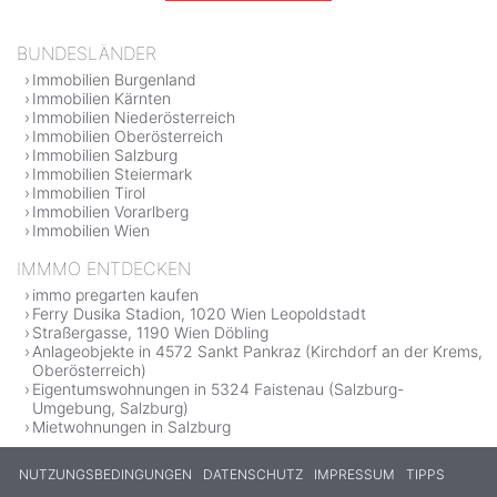
BUNDESLÄNDER
Immobilien Burgenland
Immobilien Kärnten
Immobilien Niederösterreich
Immobilien Oberösterreich
Immobilien Salzburg
Immobilien Steiermark
Immobilien Tirol
Immobilien Vorarlberg
Immobilien Wien
IMMMO ENTDECKEN
immo pregarten kaufen
Ferry Dusika Stadion, 1020 Wien Leopoldstadt
Straßergasse, 1190 Wien Döbling
Anlageobjekte in 4572 Sankt Pankraz (Kirchdorf an der Krems,
Oberösterreich)
Eigentumswohnungen in 5324 Faistenau (Salzburg-
Umgebung, Salzburg)
Mietwohnungen in Salzburg
NUTZUNGSBEDINGUNGEN
DATENSCHUTZ
IMPRESSUM
TIPPS