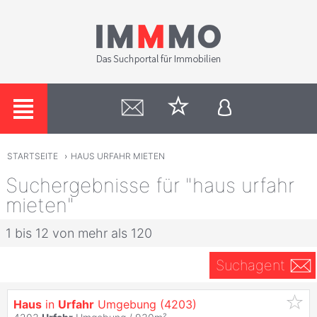
STARTSEITE
›
HAUS URFAHR MIETEN
Suchergebnisse für "haus urfahr
mieten"
1 bis 12 von mehr als 120
Suchagent
Haus
in
Urfahr
Umgebung (4203)