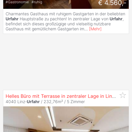
€ 4.560,-
#
Gastronomie
#
ruhig
Charmantes Gasthaus mit ruhigem Gastgarten in der beliebten
Urfahr
Hauptstraße zu pachten! In zentraler Lage von
Urfahr
,
befindet sich dieses großzügige und vielseitig nutzbare
Gasthaus mit gemütlichem Gastgarten im
...
[
Mehr
]
Helles Büro mit Terrasse in zentraler Lage in Linz/
Urfahr
4040 Linz-
Urfahr
/ 232,76m² /
5 Zimmer