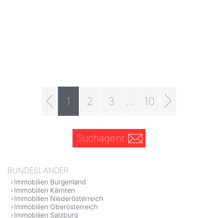
1
2
3
...
10
Suchagent
BUNDESLÄNDER
Immobilien Burgenland
Immobilien Kärnten
Immobilien Niederösterreich
Immobilien Oberösterreich
Immobilien Salzburg