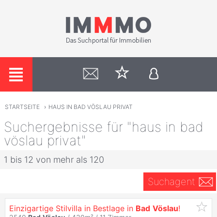
STARTSEITE
›
HAUS IN BAD VÖSLAU PRIVAT
Suchergebnisse für "haus in bad
vöslau privat"
1 bis 12 von mehr als 120
Suchagent
Einzigartige Stilvilla in Bestlage in
Bad
Vöslau
!