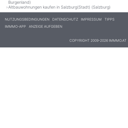
Burgenland)
Altbauwohnungen kaufen in Salzburg(Stadt) (Salzburg)
NUTZUNGSBEDINGUNGEN
DATENSCHUTZ
IMPRESSUM
TIPPS
IMMMO-APP
ANZEIGE AUFGEBEN
COPYRIGHT 2009-2026 IMMMO.AT