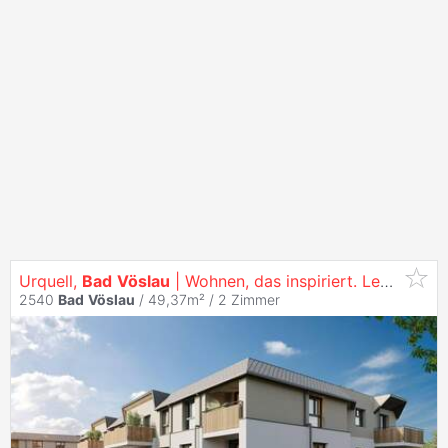
Urquell,
Bad
Vöslau
| Wohnen, das inspiriert. Leben, das begeistert.
2540
Bad
Vöslau
/ 49,37m² /
2 Zimmer