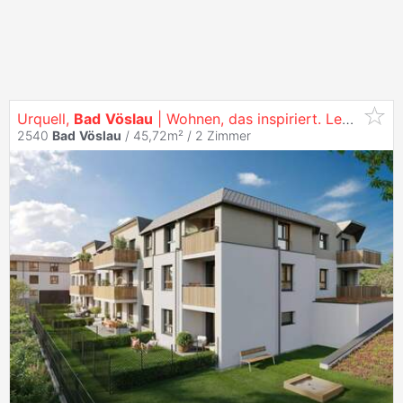
Urquell,
Bad
Vöslau
| Wohnen, das inspiriert. Leben, das begeistert.
2540
Bad
Vöslau
/ 45,72m² /
2 Zimmer