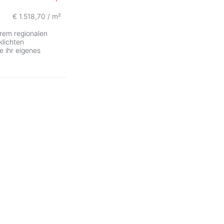
€ 1.518,70 / m²
hrem regionalen
klichten
e ihr eigenes