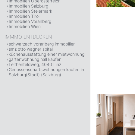
Immobilien Oberösterreich
Immobilien Salzburg
Immobilien Steiermark
Immobilien Tirol
Immobilien Vorarlberg
Immobilien Wien
IMMMO ENTDECKEN
schwarzach vorarlberg immobilien
smz otto wagner spital
küchenausstattung einer mietwohnung
gartenwohnung hall kaufen
Leithenfeldweg, 4040 Linz
Genossenschaftswohnungen kaufen in
Salzburg(Stadt) (Salzburg)