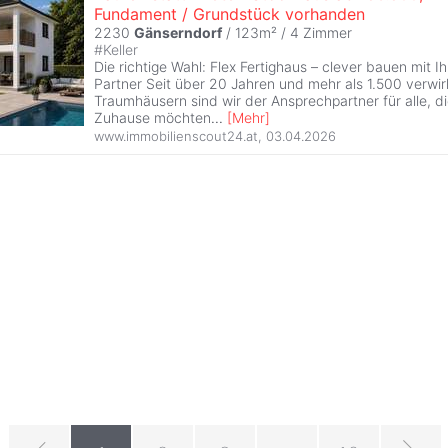
Fundament / Grundstück vorhanden
2230
Gänserndorf
/ 123m² /
4 Zimmer
#
Keller
Die richtige Wahl: Flex Fertighaus – clever bauen mit I
Partner Seit über 20 Jahren und mehr als 1.500 verwir
Traumhäusern sind wir der Ansprechpartner für alle, di
Zuhause möchten
...
[
Mehr
]
www.immobilienscout24.at
,
03.04.2026