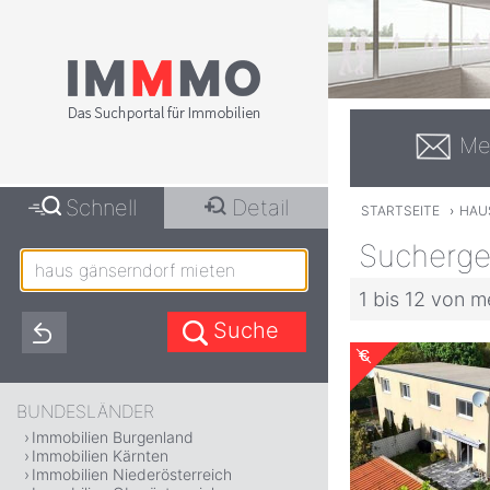
Me
Schnell
Detail
STARTSEITE
›
HAU
Sucherge
1 bis 12 von m
BUNDESLÄNDER
Immobilien Burgenland
Immobilien Kärnten
Immobilien Niederösterreich