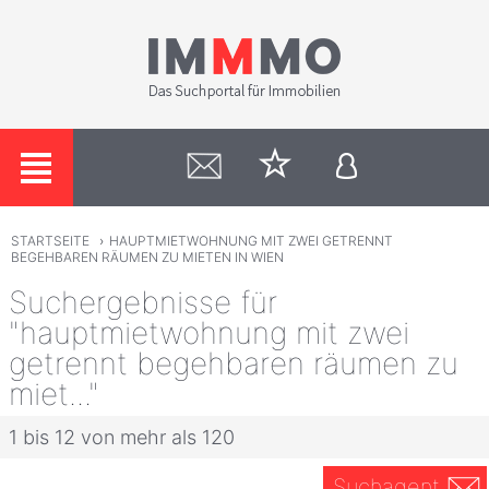
STARTSEITE
›
HAUPTMIETWOHNUNG MIT ZWEI GETRENNT
BEGEHBAREN RÄUMEN ZU MIETEN IN WIEN
Suchergebnisse für
"hauptmietwohnung mit zwei
getrennt begehbaren räumen zu
miet..."
1 bis 12 von mehr als 120
Suchagent