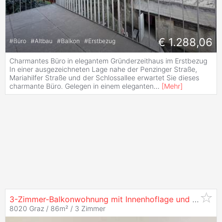
€ 1.288,06
#
Büro
#
Altbau
#
Balkon
#
Erstbezug
Charmantes Büro in elegantem Gründerzeithaus im Erstbezug
In einer ausgezeichneten Lage nahe der Penzinger Straße,
Mariahilfer Straße und der Schlossallee erwartet Sie dieses
charmante Büro. Gelegen in einem eleganten
...
[
Mehr
]
3-Zimmer-Balkonwohnung mit Innenhoflage und Stellplatz - alle Zimmer
8020 Graz / 86m² /
3 Zimmer