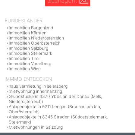
Suchagent
BUNDESLÄNDER
Immobilien Burgenland
Immobilien Kärnten
Immobilien Niederösterreich
Immobilien Oberösterreich
Immobilien Salzburg
Immobilien Steiermark
Immobilien Tirol
Immobilien Vorarlberg
Immobilien Wien
IMMMO ENTDECKEN
haus vermietung in seiersberg
mietwohnung innermanzing
Grundstücke in 3370 Ybbs an der Donau (Melk,
Niederösterreich)
Anlageobjekte in 5211 Lengau (Braunau am Inn,
Oberösterreich)
Anlageobjekte in 8345 Straden (Südoststeiermark,
Steiermark)
Mietwohnungen in Salzburg