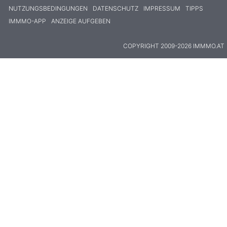
NUTZUNGSBEDINGUNGEN
DATENSCHUTZ
IMPRESSUM
TIPPS
IMMMO-APP
ANZEIGE AUFGEBEN
COPYRIGHT 2009-2026 IMMMO.AT