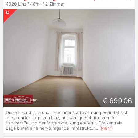
4020 Linz / 48m² /
2 Zimmer
€ 699,06
#
Kellerabteil
#
hell
Diese freundliche und helle Innenstadtwohnung befindet sich
in begehrter Lage von Linz, nur wenige Schritte von der
Landstraße und der Mozartkreuzung entfernt. Die zentrale
Lage bietet eine hervorragende Infrastruktur
...
[
Mehr
]