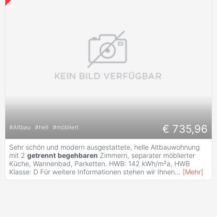
€ 735,96
#
Altbau
#
hell
#
möbliert
Sehr schön und modern ausgestattete, helle Altbauwohnung
mit 2
getrennt
begehbaren
Zimmern, separater möblierter
Küche, Wannenbad, Parketten. HWB: 142 kWh/m²a, HWB
Klasse: D Für weitere Informationen stehen wir Ihnen
...
[
Mehr
]