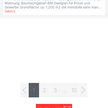
Widmung: Baumischgebiet-BM Geeignet für Privat und
Gewerbe Grundfläche ca. 1.200 m2 die Immobilie kann man
...
[
Mehr
]
1
2
3
...
10