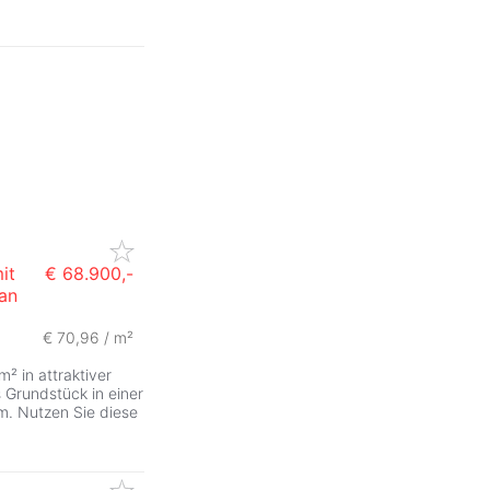
it
€ 68.900,-
an
€ 70,96 / m²
² in attraktiver
 Grundstück in einer
. Nutzen Sie diese