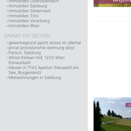
Immobilien Oberösterreich
Immobilien Salzburg
Immobilien Steiermark
Immobilien Tirol
Immobilien Vorarlberg
Immobilien Wien
IMMMO ENTDECKEN
gewerbegrund pacht strass im zillertal
privat provisionsfrei wohnung steyr
Parsch, Salzburg
Alfred Klinkan Hof, 1220 Wien
Donaustadt
Häuser in 7143 Apetlon (Neusiedl am
See, Burgenland)
Mietwohnungen in Salzburg