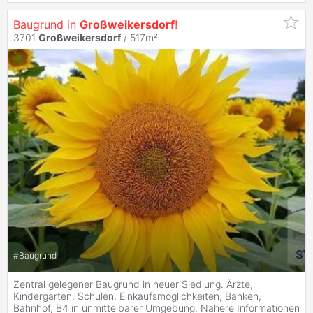
Baugrund in
Großweikersdorf
!
3701
Großweikersdorf
/ 517m²
#
Baugrund
Zentral gelegener Baugrund in neuer Siedlung. Ärzte,
Kindergarten, Schulen, Einkaufsmöglichkeiten, Banken,
Bahnhof, B4 in unmittelbarer Umgebung. Nähere Informationen