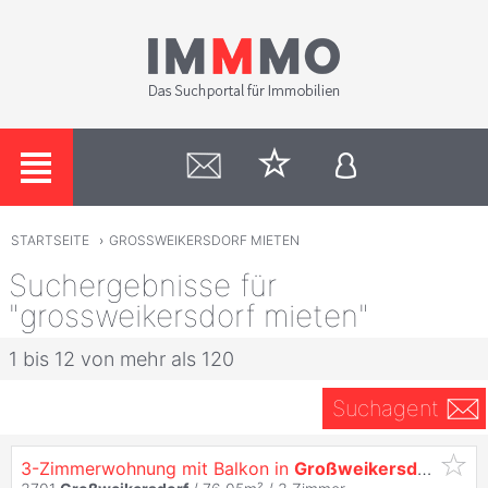
STARTSEITE
›
GROSSWEIKERSDORF MIETEN
Suchergebnisse für
"grossweikersdorf mieten"
1 bis 12 von mehr als 120
Suchagent
3-Zimmerwohnung mit Balkon in
Großweikersdorf