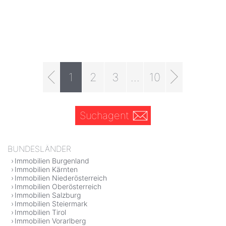
1
2
3
...
10
Suchagent
BUNDESLÄNDER
Immobilien Burgenland
Immobilien Kärnten
Immobilien Niederösterreich
Immobilien Oberösterreich
Immobilien Salzburg
Immobilien Steiermark
Immobilien Tirol
Immobilien Vorarlberg