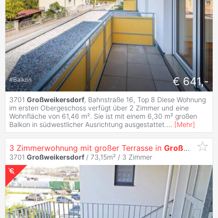
€ 641,-
#
Balkon
3701
Großweikersdorf
, Bahnstraße 16, Top 8 Diese Wohnung
im ersten Obergeschoss verfügt über 2 Zimmer und eine
Wohnfläche von 61,46 m². Sie ist mit einem 6,30 m² großen
Balkon in südwestlicher Ausrichtung ausgestattet.
...
[
Mehr
]
3 Zimmerwohnung mit großer Terrasse in
Großweikersdorf
3701
Großweikersdorf
/ 73,15m² /
3 Zimmer