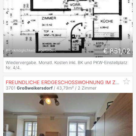
€ 851,02
#
Parkmöglichkeit
#
gefördert
Wiedervergabe. Monatl. Kosten inkl. BK und PKW-Einstellplatz
Nr. 4/4.
FREUNDLICHE ERDGESCHOSSWOHNUNG IM ZENTRUM VON
3701
Großweikersdorf
/ 43,79m² /
2 Zimmer