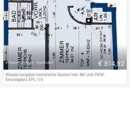
€ 814,92
#
Parkmöglichkeit
#
gefördert
Wiedervergabe monatliche Kosten inkl. BK und PKW-
Einstellplatz EPL 1/4