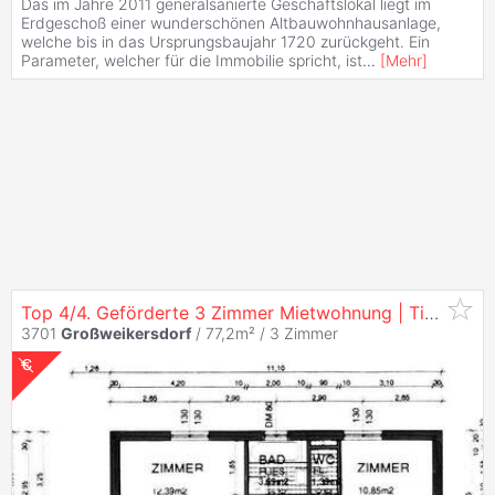
Das im Jahre 2011 generalsanierte Geschäftslokal liegt im
Erdgeschoß einer wunderschönen Altbauwohnhausanlage,
welche bis in das Ursprungsbaujahr 1720 zurückgeht. Ein
Parameter, welcher für die Immobilie spricht, ist
...
[
Mehr
]
Top 4/4. Geförderte 3 Zimmer Mietwohnung | Tiefgaragenplatz.
3701
Großweikersdorf
/ 77,2m² /
3 Zimmer