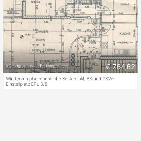
€ 764,62
#
Dachgeschoss
#
Parkmöglichkeit
Wiedervergabe monatliche Kosten inkl. BK und PKW-
Einstellplatz EPL 3/8