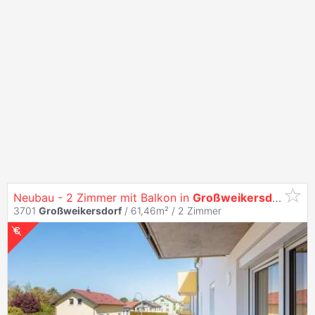
Neubau - 2 Zimmer mit Balkon in
Großweikersdorf
3701
Großweikersdorf
/ 61,46m² /
2 Zimmer