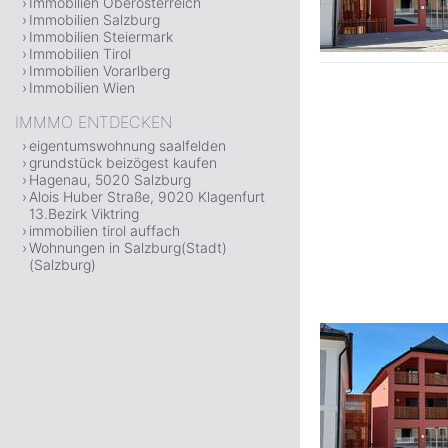
Immobilien Oberösterreich
Immobilien Salzburg
Immobilien Steiermark
Immobilien Tirol
Immobilien Vorarlberg
Immobilien Wien
IMMMO ENTDECKEN
eigentumswohnung saalfelden
grundstück beizögest kaufen
Hagenau, 5020 Salzburg
Alois Huber Straße, 9020 Klagenfurt
13.Bezirk Viktring
immobilien tirol auffach
Wohnungen in Salzburg(Stadt)
(Salzburg)