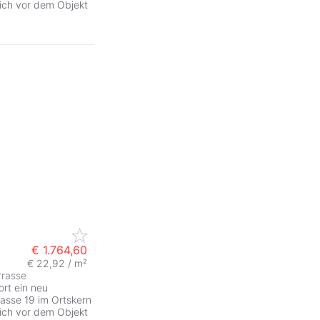
ich vor dem Objekt
€ 1.764,60
€ 22,92 / m²
rrasse
ort ein neu
gasse 19 im Ortskern
ich vor dem Objekt