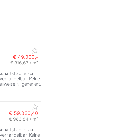
€ 49.000,-
€ 816,67 / m²
chäftsfläche zur
erhandelbar. Keine
ilweise KI generiert.
€ 59.030,40
€ 983,84 / m²
chäftsfläche zur
erhandelbar. Keine