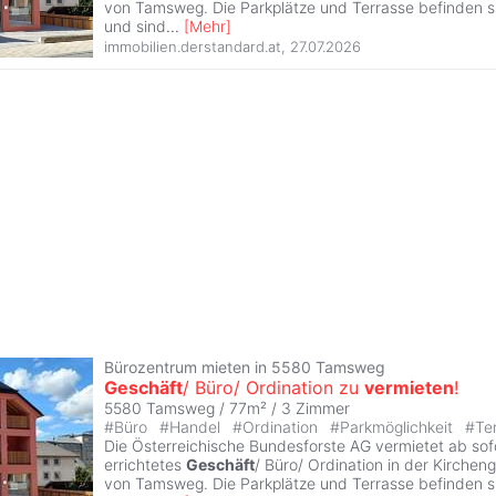
von Tamsweg. Die Parkplätze und Terrasse befinden s
und sind
...
[
Mehr
]
immobilien.derstandard.at
,
27.07.2026
Bürozentrum mieten in 5580 Tamsweg
Geschäft
/ Büro/ Ordination zu
vermieten
!
5580 Tamsweg / 77m² /
3 Zimmer
#
Büro
#
Handel
#
Ordination
#
Parkmöglichkeit
#
Te
Die Österreichische Bundesforste AG vermietet ab sof
errichtetes
Geschäft
/ Büro/ Ordination in der Kirchen
von Tamsweg. Die Parkplätze und Terrasse befinden s