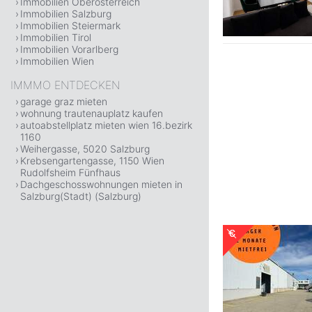
Immobilien Oberösterreich
Immobilien Salzburg
Immobilien Steiermark
Immobilien Tirol
Immobilien Vorarlberg
Immobilien Wien
IMMMO ENTDECKEN
garage graz mieten
wohnung trautenauplatz kaufen
autoabstellplatz mieten wien 16.bezirk
1160
Weihergasse, 5020 Salzburg
Krebsengartengasse, 1150 Wien
Rudolfsheim Fünfhaus
Dachgeschosswohnungen mieten in
Salzburg(Stadt) (Salzburg)