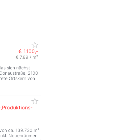
€ 1.100,-
€ 7,89 / m²
das sich nächst
 Donaustraße, 2100
tete Ortskern von
-,Produktions-
von ca. 139.730 m²
 inkl. Nebenräumen