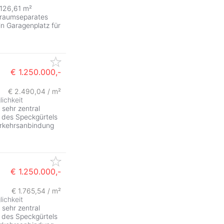
 126,61 m²
lraumseparates
n Garagenplatz für
€ 1.250.000,-
€ 2.490,04 / m²
ichkeit
 sehr zentral
des Speckgürtels
erkehrsanbindung
€ 1.250.000,-
€ 1.765,54 / m²
ichkeit
 sehr zentral
des Speckgürtels