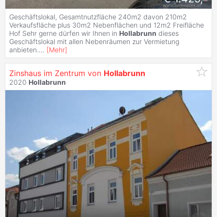
Geschäftslokal, Gesamtnutzfläche 240m2 davon 210m2
Verkaufsfläche plus 30m2 Nebenflächen und 12m2 Freifläche
Hof Sehr gerne dürfen wir Ihnen in
Hollabrunn
dieses
Geschäftslokal mit allen Nebenräumen zur Vermietung
anbieten.
...
[
Mehr
]
Zinshaus im Zentrum von
Hollabrunn
2020
Hollabrunn