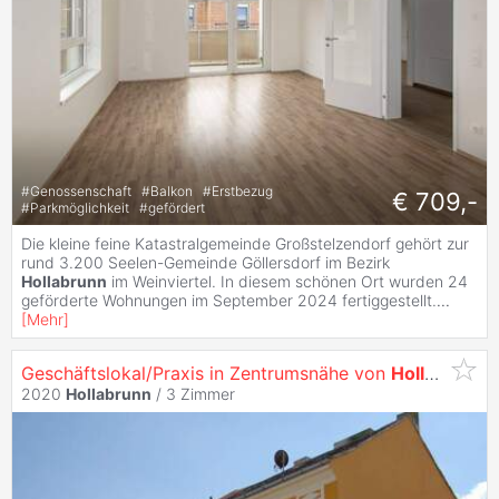
#
Genossenschaft
#
Balkon
#
Erstbezug
€ 709,-
#
Parkmöglichkeit
#
gefördert
Die kleine feine Katastralgemeinde Großstelzendorf gehört zur
rund 3.200 Seelen-Gemeinde Göllersdorf im Bezirk
Hollabrunn
im Weinviertel. In diesem schönen Ort wurden 24
geförderte Wohnungen im September 2024 fertiggestellt.
...
[
Mehr
]
Geschäftslokal/Praxis in Zentrumsnähe von
Hollabrunn
2020
Hollabrunn
/
3 Zimmer