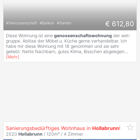
€ 612,80
#
Genossenschaft
#
Balkon
#
Garten
Diese Wohnung ist eine
genossenschaftswohnung
der wet-
gruppe. Ablöse der Möbel u. Küche gerne verhandelbar. Ich
habe mir diese Wohnung mit 18 genommen und sie sehr
geliebt. Nette Nachbarn, gutes Klima, Bisschen abgelegen
...
[
Mehr
]
Sanierungsbedürftiges Wohnhaus in
Hollabrunn
!
2020
Hollabrunn
/ 120m² /
4 Zimmer