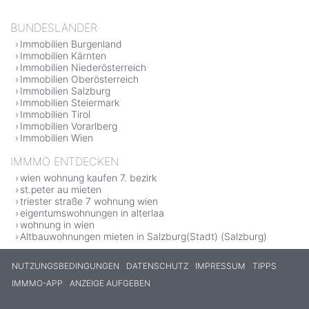
BUNDESLÄNDER
Immobilien Burgenland
Immobilien Kärnten
Immobilien Niederösterreich
Immobilien Oberösterreich
Immobilien Salzburg
Immobilien Steiermark
Immobilien Tirol
Immobilien Vorarlberg
Immobilien Wien
IMMMO ENTDECKEN
wien wohnung kaufen 7. bezirk
st.peter au mieten
triester straße 7 wohnung wien
eigentumswohnungen in alterlaa
wohnung in wien
Altbauwohnungen mieten in Salzburg(Stadt) (Salzburg)
NUTZUNGSBEDINGUNGEN
DATENSCHUTZ
IMPRESSUM
TIPPS
IMMMO-APP
ANZEIGE AUFGEBEN