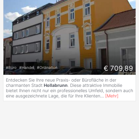
€ 709,89
#
Büro
#
Handel
#
Ordination
Entdecken Sie Ihre neue Praxis- oder Bürofläche in der
charmanten Stadt
Hollabrunn
. Diese attraktive Immobilie
bietet Ihnen nicht nur ein professionelles Umfeld, sondern auch
eine ausgezeichnete Lage, die für Ihre Klienten
...
[
Mehr
]