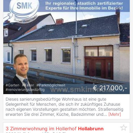
#
Garten
#
Keller
#
Parkmöglichkeit
€ 217.000,-
#
renovierungsbedürftig
Dieses sanierungsbedürftige Wohnhaus ist eine gute
Gelegenheit für Menschen, die sich ihr zukünftiges Zuhause
nach eigenen Vorstellungen gestalten möchten. Straßenseitig
erwarten Sie drei Zimmer, Küche, Badezimmer und
...
[
Mehr
]
3 Zimmerwohnung im Hollerhof
Hollabrunn