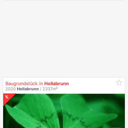
Baugrundstück in
Hollabrunn
2020
Hollabrunn
/ 2337m²