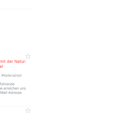
mit der Natur:
e!
#
Kellerabteil
rführende
ie erreichen uns
E-Mail-Adresse