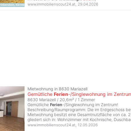
www.immobilienscout24.at
,
29.04.2026
Mietwohnung in 8630 Mariazell
Gemütliche
Ferien
-/Singlewohnung im Zentrum
8630 Mariazell / 20,6m² /
1 Zimmer
Gemütliche
Ferien
-/Singlewohnung im Zentrum!
Beschreibung/Raumprogramm: Die im Erdgeschoss bef
Mietwohnung besitzt eine Gesamtnutzfläche von ca. 
gliedert sich in: Wohnzimmer mit Kochnische, Duschb
www.immobilienscout24.at
,
12.05.2026