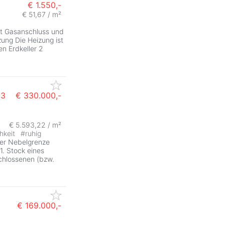
€ 1.550,-
€ 51,67 / m²
t Gasanschluss und
zung Die Heizung ist
en Erdkeller 2
 3
€ 330.000,-
€ 5.593,22 / m²
hkeit
#
ruhig
er Nebelgrenze
1. Stock eines
schlossenen (bzw.
€ 169.000,-