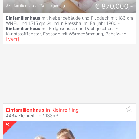
€ 870.000,-
#
Einfamilienhaus
#
Versteigerung
Einfamilienhaus
mit Nebengebäude und Flugdach mit 186 qm
WNFl. und 1.715 qm Grund in Pressbaum; Baujahr 1960 -
Einfamilienhaus
mit Erdgeschoss und Dachgeschoss -
Kunststofffenster, Fassade mit Wärmedämmung, Beheizung
...
[
Mehr
]
Einfamilienhaus
in Kleinreifling
4464 Kleinreifling / 133m²