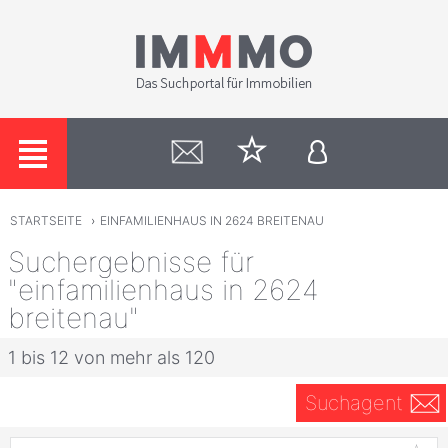
STARTSEITE
›
EINFAMILIENHAUS IN 2624 BREITENAU
Suchergebnisse für
"einfamilienhaus in 2624
breitenau"
1 bis 12 von mehr als 120
Suchagent