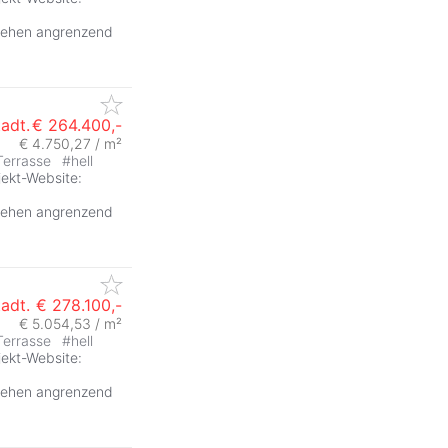
stehen angrenzend
tadt.
€ 264.400,-
€ 4.750,27 / m²
Terrasse
#
hell
jekt-Website:
stehen angrenzend
tadt.
€ 278.100,-
€ 5.054,53 / m²
Terrasse
#
hell
jekt-Website:
stehen angrenzend