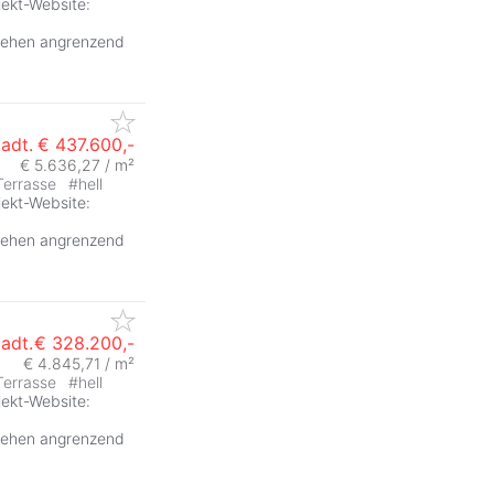
jekt-Website:
stehen angrenzend
tadt.
€ 437.600,-
€ 5.636,27 / m²
Terrasse
#
hell
jekt-Website:
stehen angrenzend
tadt.
€ 328.200,-
€ 4.845,71 / m²
Terrasse
#
hell
jekt-Website:
stehen angrenzend