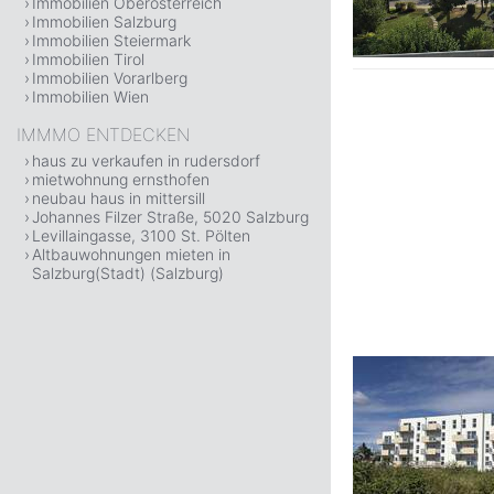
Immobilien Oberösterreich
Immobilien Salzburg
Immobilien Steiermark
Immobilien Tirol
Immobilien Vorarlberg
Immobilien Wien
IMMMO ENTDECKEN
haus zu verkaufen in rudersdorf
mietwohnung ernsthofen
neubau haus in mittersill
Johannes Filzer Straße, 5020 Salzburg
Levillaingasse, 3100 St. Pölten
Altbauwohnungen mieten in
Salzburg(Stadt) (Salzburg)