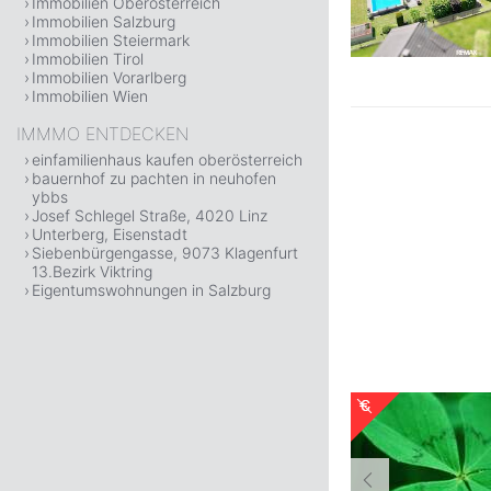
Immobilien Oberösterreich
Immobilien Salzburg
Immobilien Steiermark
Immobilien Tirol
Immobilien Vorarlberg
Immobilien Wien
IMMMO ENTDECKEN
einfamilienhaus kaufen oberösterreich
bauernhof zu pachten in neuhofen
ybbs
Josef Schlegel Straße, 4020 Linz
Unterberg, Eisenstadt
Siebenbürgengasse, 9073 Klagenfurt
13.Bezirk Viktring
Eigentumswohnungen in Salzburg