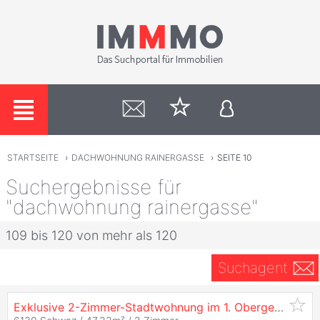
STARTSEITE
›
DACHWOHNUNG RAINERGASSE
›
SEITE 10
Suchergebnisse für
"dachwohnung rainergasse"
109 bis 120 von mehr als 120
Suchagent
Exklusive 2-Zimmer-Stadtwohnung im 1. Obergeschoss - Top 4 - Neubauprojekt im Herzen von Schwaz