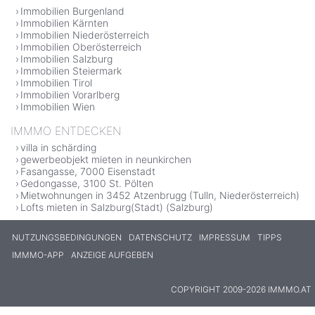
Immobilien Burgenland
Immobilien Kärnten
Immobilien Niederösterreich
Immobilien Oberösterreich
Immobilien Salzburg
Immobilien Steiermark
Immobilien Tirol
Immobilien Vorarlberg
Immobilien Wien
IMMMO ENTDECKEN
villa in schärding
gewerbeobjekt mieten in neunkirchen
Fasangasse, 7000 Eisenstadt
Gedongasse, 3100 St. Pölten
Mietwohnungen in 3452 Atzenbrugg (Tulln, Niederösterreich)
Lofts mieten in Salzburg(Stadt) (Salzburg)
NUTZUNGSBEDINGUNGEN
DATENSCHUTZ
IMPRESSUM
TIPPS
IMMMO-APP
ANZEIGE AUFGEBEN
COPYRIGHT 2009-2026 IMMMO.AT