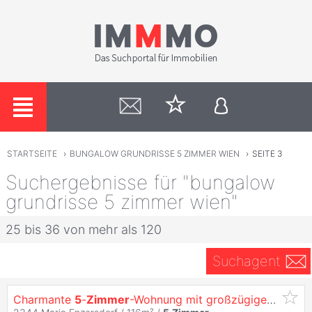
STARTSEITE
›
BUNGALOW GRUNDRISSE 5 ZIMMER WIEN
›
SEITE 3
Suchergebnisse für "bungalow
grundrisse 5 zimmer wien"
25 bis 36 von mehr als 120
Suchagent
Charmante
5
-
Zimmer
-Wohnung mit großzügigem
Grund