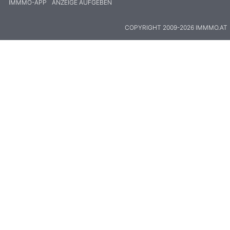
IMMMO-APP
ANZEIGE AUFGEBEN
COPYRIGHT 2009-2026 IMMMO.AT