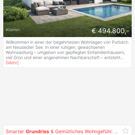
€ 494.800,-
#
Garten
Willkommen in einer der begehrtesten Wohnlagen von Purbach
am Neusiedler See. In einer ruhigen, gewachsenen
Wohnsiedlung – umgeben von gepflegten Einfamilienhäusern,
viel Grün und einer angenehmen Nachbarschaft – entsteht
...
[
Mehr
]
Smarter
Grundriss
& Gemütliches Wohngefühl: 2
Zimme