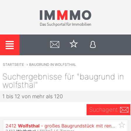
STARTSEITE
›
BAUGRUND IN WOLFSTHAL
Suchergebnisse für "baugrund in
wolfsthal"
1 bis 12 von mehr als 120
Suchagent
2412
Wolfsthal
- großes Baugrundstück mit renovierungsbedürftigem Haus