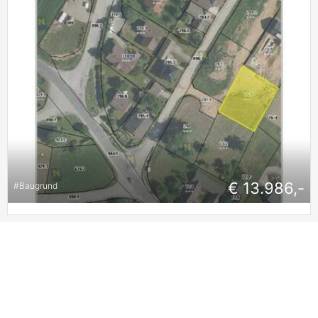
€ 13.986,-
#
Baugrund