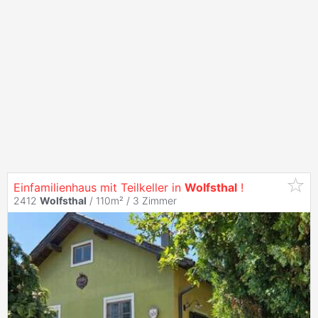
Einfamilienhaus mit Teilkeller in
Wolfsthal
!
2412
Wolfsthal
/ 110m² /
3 Zimmer