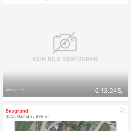
€ 12.245,-
#
Baugrund
Baugrund
3852 Gastern / 999m²