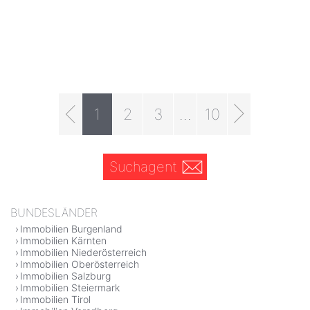
1
2
3
...
10
Suchagent
BUNDESLÄNDER
Immobilien Burgenland
Immobilien Kärnten
Immobilien Niederösterreich
Immobilien Oberösterreich
Immobilien Salzburg
Immobilien Steiermark
Immobilien Tirol