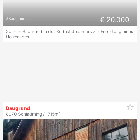
€ 20.000,-
#
Baugrund
Suchen Baugrund in der Südoststeiermark zur Errichtung eines
Holzhauses.
Baugrund
8970 Schladming / 1715m²