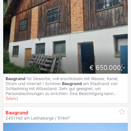
€ 650.000,-
Baugrund
für Gewerbe, voll erschlossen mit Wasser, Kanal,
Strom und Internet ! Schöner
Baugrund
am Stadtrand von
Schladming mit Altbestand. Sehr gut geeignet, um
Personalwohnungen zu errichten. Eine Besichtigung kann
...
[
Mehr
]
Baugrund
2451 Hof am Leithaberge / 914m²