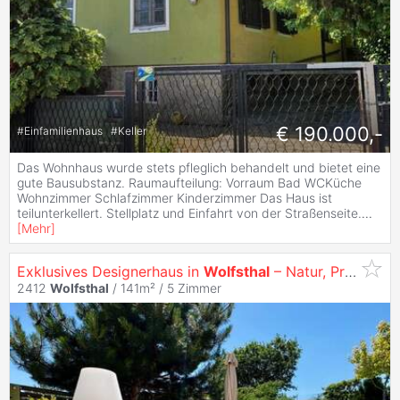
€ 190.000,-
#
Einfamilienhaus
#
Keller
Das Wohnhaus wurde stets pfleglich behandelt und bietet eine
gute Bausubstanz. Raumaufteilung: Vorraum Bad WCKüche
Wohnzimmer Schlafzimmer Kinderzimmer Das Haus ist
teilunterkellert. Stellplatz und Einfahrt von der Straßenseite.
...
[
Mehr
]
Exklusives Designerhaus in
Wolfsthal
– Natur, Privatsphäre und höchste Wohnqualität
2412
Wolfsthal
/ 141m² /
5 Zimmer