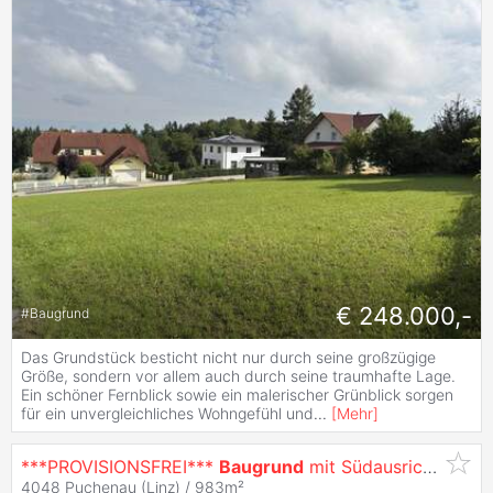
€ 248.000,-
#
Baugrund
Das Grundstück besticht nicht nur durch seine großzügige
Größe, sondern vor allem auch durch seine traumhafte Lage.
Ein schöner Fernblick sowie ein malerischer Grünblick sorgen
für ein unvergleichliches Wohngefühl und
...
[
Mehr
]
***PROVISIONSFREI***
Baugrund
mit Südausrichtung am Pöstlingberg
4048 Puchenau (Linz) / 983m²