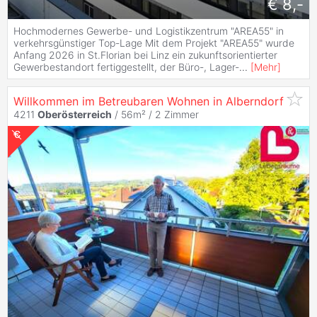
€ 8,-
Hochmodernes Gewerbe- und Logistikzentrum "AREA55" in
verkehrsgünstiger Top-Lage Mit dem Projekt "AREA55" wurde
Anfang 2026 in St.Florian bei Linz ein zukunftsorientierter
Gewerbestandort fertiggestellt, der Büro-, Lager-
...
[
Mehr
]
Willkommen im Betreubaren Wohnen in Alberndorf
4211
Oberösterreich
/ 56m² /
2 Zimmer