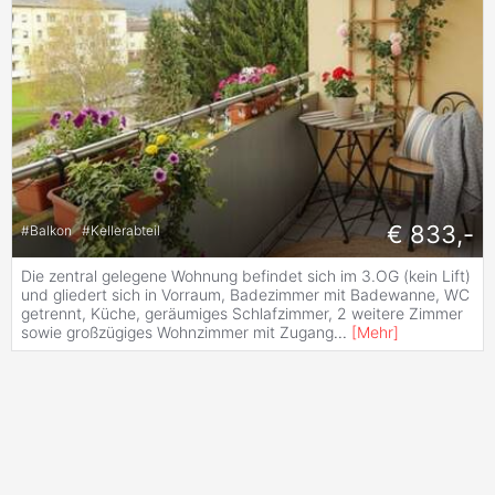
€ 833,-
#
Balkon
#
Kellerabteil
Die zentral gelegene Wohnung befindet sich im 3.OG (kein Lift)
und gliedert sich in Vorraum, Badezimmer mit Badewanne, WC
getrennt, Küche, geräumiges Schlafzimmer, 2 weitere Zimmer
sowie großzügiges Wohnzimmer mit Zugang
...
[
Mehr
]