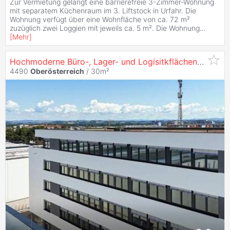
Zur Vermietung gelangt eine barrierefreie 3-Zimmer-Wohnung
mit separatem Küchenraum im 3. Liftstock in Urfahr. Die
Wohnung verfügt über eine Wohnfläche von ca. 72 m²
zuzüglich zwei Loggien mit jeweils ca. 5 m². Die Wohnung
...
[
Mehr
]
Hochmoderne Büro-, Lager- und Logisitkflächen in Verkehrsgünstiger Lage
4490
Oberösterreich
/ 30m²