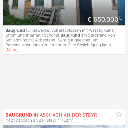
€ 650.000,-
Baugrund
für Gewerbe, voll erschlossen mit Wasser, Kanal,
Strom und Internet ! Schöner
Baugrund
am Stadtrand von
Schladming mit Altbestand. Sehr gut geeignet, um
Personalwohnungen zu errichten. Eine Besichtigung kann
...
[
Mehr
]
BAUGRUND
IN ASCHACH AN DER STEYR
4421 Aschach an der Steyr / 1152m²