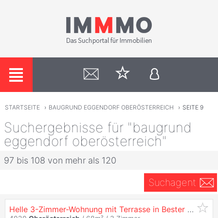
STARTSEITE
›
BAUGRUND EGGENDORF OBERÖSTERREICH
›
SEITE 9
Suchergebnisse für "baugrund
eggendorf oberösterreich"
97 bis 108 von mehr als 120
Suchagent
Helle 3-Zimmer-Wohnung mit Terrasse in Bester Linzer Innenstadtlage