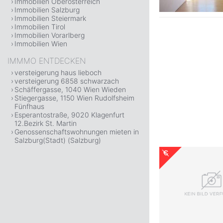
Immobilien Oberösterreich
Immobilien Salzburg
Immobilien Steiermark
Immobilien Tirol
Immobilien Vorarlberg
Immobilien Wien
IMMMO ENTDECKEN
versteigerung haus lieboch
versteigerung 6858 schwarzach
Schäffergasse, 1040 Wien Wieden
Stiegergasse, 1150 Wien Rudolfsheim
Fünfhaus
Esperantostraße, 9020 Klagenfurt
12.Bezirk St. Martin
Genossenschaftswohnungen mieten in
Salzburg(Stadt) (Salzburg)