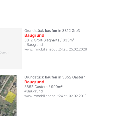
Grundstück
kaufen
in 3812 Groß
Baugrund
3812 Groß-Siegharts / 833m²
#
Baugrund
www.immobilienscout24.at
,
25.02.2026
Grundstück
kaufen
in 3852 Gastern
Baugrund
3852 Gastern / 999m²
#
Baugrund
www.immobilienscout24.at
,
02.02.2019