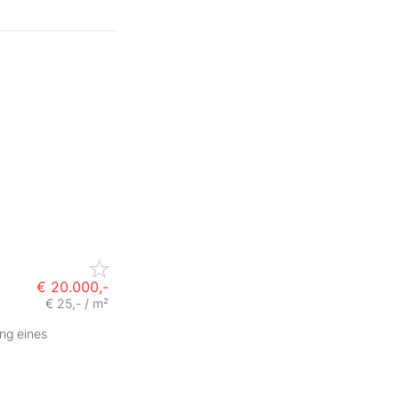
€ 20.000,-
€ 25,- / m²
ng eines