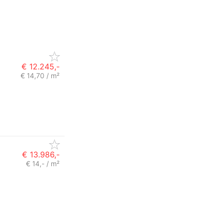
€ 12.245,-
€ 14,70 / m²
€ 13.986,-
€ 14,- / m²