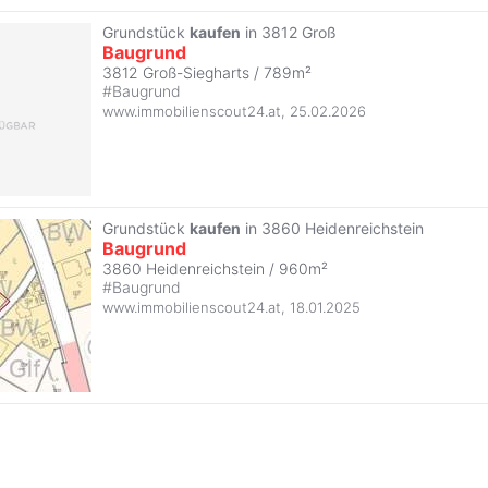
Grundstück
kaufen
in 3812 Groß
Baugrund
3812 Groß-Siegharts / 789m²
#
Baugrund
www.immobilienscout24.at
,
25.02.2026
Grundstück
kaufen
in 3860 Heidenreichstein
Baugrund
3860 Heidenreichstein / 960m²
#
Baugrund
www.immobilienscout24.at
,
18.01.2025