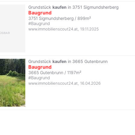
Grundstück
kaufen
in 3751 Sigmundsherberg
Baugrund
3751 Sigmundsherberg / 899m²
#
Baugrund
www.immobilienscout24.at
,
19.11.2025
Grundstück
kaufen
in 3665 Gutenbrunn
Baugrund
3665 Gutenbrunn / 1197m²
#
Baugrund
www.immobilienscout24.at
,
16.04.2026