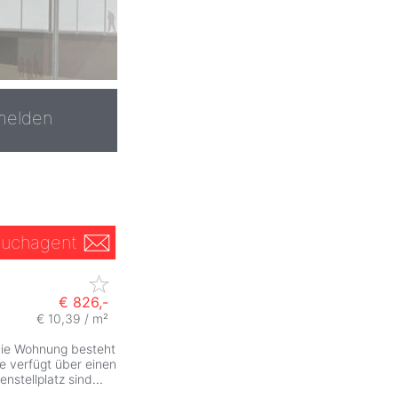
melden
uchagent
€ 826,-
€ 10,39 / m²
 Die Wohnung besteht
e verfügt über einen
enstellplatz sind
...