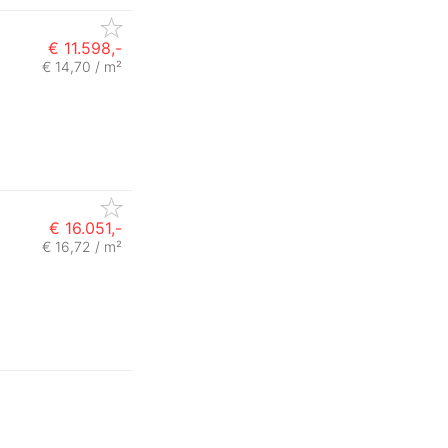
€ 11.598,-
€ 14,70 / m²
€ 16.051,-
€ 16,72 / m²