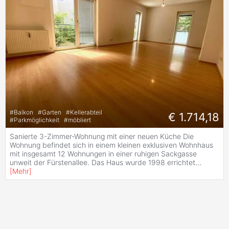
#
Balkon
#
Garten
#
Kellerabteil
€ 1.714,18
#
Parkmöglichkeit
#
möbliert
Sanierte 3-Zimmer-Wohnung mit einer neuen Küche Die
Wohnung befindet sich in einem kleinen exklusiven Wohnhaus
mit insgesamt 12 Wohnungen in einer ruhigen Sackgasse
unweit der Fürstenallee. Das Haus wurde 1998 errichtet
...
[
Mehr
]