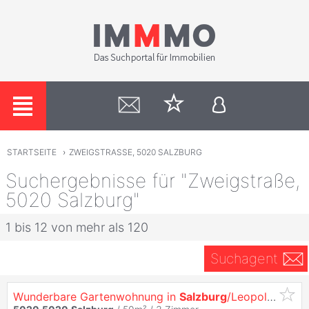
STARTSEITE
›
ZWEIGSTRASSE, 5020 SALZBURG
Suchergebnisse für "Zweigstraße,
5020 Salzburg"
1 bis 12 von mehr als 120
Suchagent
Wunderbare Gartenwohnung in
Salzburg
/Leopoldskron!