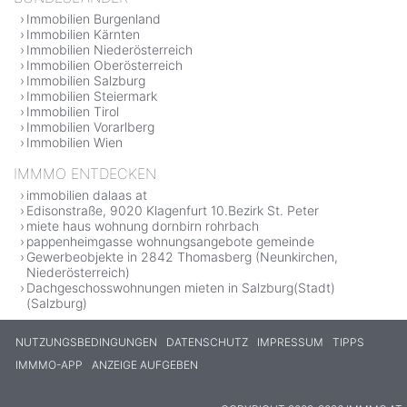
Immobilien Burgenland
Immobilien Kärnten
Immobilien Niederösterreich
Immobilien Oberösterreich
Immobilien Salzburg
Immobilien Steiermark
Immobilien Tirol
Immobilien Vorarlberg
Immobilien Wien
IMMMO ENTDECKEN
immobilien dalaas at
Edisonstraße, 9020 Klagenfurt 10.Bezirk St. Peter
miete haus wohnung dornbirn rohrbach
pappenheimgasse wohnungsangebote gemeinde
Gewerbeobjekte in 2842 Thomasberg (Neunkirchen,
Niederösterreich)
Dachgeschosswohnungen mieten in Salzburg(Stadt)
(Salzburg)
NUTZUNGSBEDINGUNGEN
DATENSCHUTZ
IMPRESSUM
TIPPS
IMMMO-APP
ANZEIGE AUFGEBEN