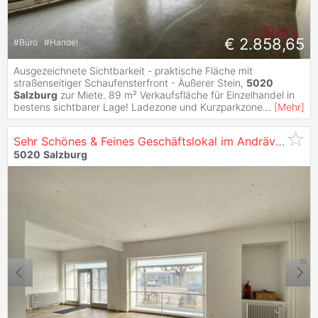
€ 2.858,65
#
Büro
#
Handel
Ausgezeichnete Sichtbarkeit - praktische Fläche mit
straßenseitiger Schaufensterfront - Äußerer Stein,
5020
Salzburg
zur Miete. 89 m² Verkaufsfläche für Einzelhandel in
bestens sichtbarer Lage! Ladezone und Kurzparkzone
...
[
Mehr
]
Sehr Schönes & Feines Geschäftslokal im Andräviertel -
5020
Salzburg