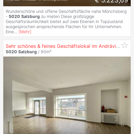
€ 5.223,69
Wunderschöne und offene Geschäftsfläche nahe Mönchsberg
-
5020
Salzburg
zu mieten Diese großzügige
Geschäftsräumlichkeit bietet auf zwei Ebenen in Topzustand
ausgesprochen ansprechende Flächen für Ihr Unternehmen.
Eine
...
[
Mehr
]
Sehr schönes & feines Geschäftslokal im Andräviertel -
5020
Salzburg
/ 90m²