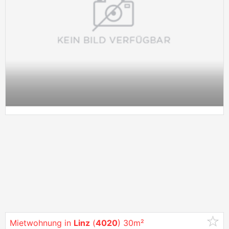
Mietwohnung in
Linz
(
4020
) 30m²