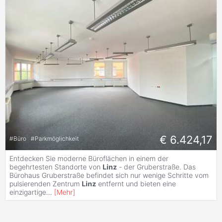
€ 6.424,17
#
Büro
#
Parkmöglichkeit
Entdecken Sie moderne Büroflächen in einem der
begehrtesten Standorte von
Linz
- der Gruberstraße. Das
Bürohaus Gruberstraße befindet sich nur wenige Schritte vom
pulsierenden Zentrum
Linz
entfernt und bieten eine
einzigartige
...
[
Mehr
]