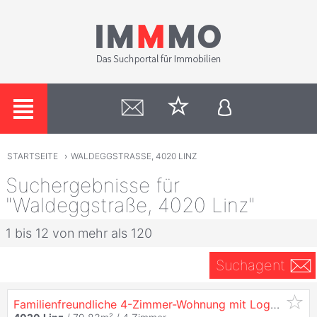
STARTSEITE
›
WALDEGGSTRASSE, 4020 LINZ
Suchergebnisse für
"Waldeggstraße, 4020 Linz"
1 bis 12 von mehr als 120
Suchagent
Familienfreundliche 4-Zimmer-Wohnung mit Loggia in verlängerter