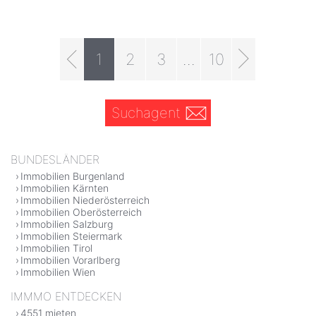
1
2
3
...
10
Suchagent
BUNDESLÄNDER
Immobilien Burgenland
Immobilien Kärnten
Immobilien Niederösterreich
Immobilien Oberösterreich
Immobilien Salzburg
Immobilien Steiermark
Immobilien Tirol
Immobilien Vorarlberg
Immobilien Wien
IMMMO ENTDECKEN
4551 mieten