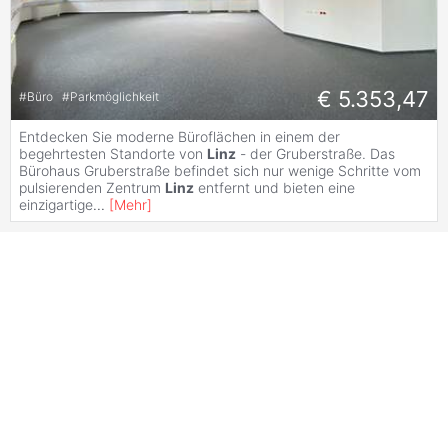
€ 5.353,47
#
Büro
#
Parkmöglichkeit
Entdecken Sie moderne Büroflächen in einem der
begehrtesten Standorte von
Linz
- der Gruberstraße. Das
Bürohaus Gruberstraße befindet sich nur wenige Schritte vom
pulsierenden Zentrum
Linz
entfernt und bieten eine
einzigartige
...
[
Mehr
]