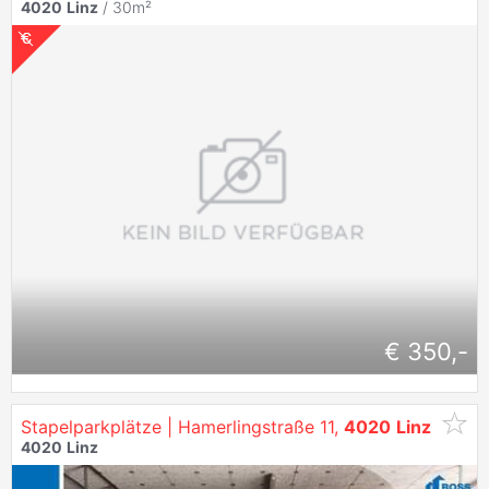
4020
Linz
/ 30m²
€ 350,-
Stapelparkplätze | Hamerlingstraße 11,
4020
Linz
4020
Linz