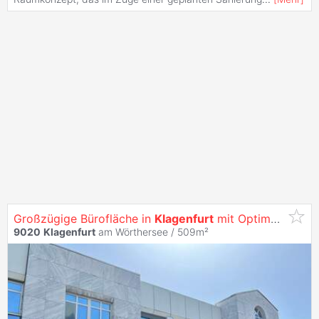
Großzügige Bürofläche in
Klagenfurt
mit Optimaler Werbewirksamkeit -
9020
Klagenfurt
am Wörthersee / 509m²