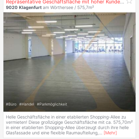
Repräsentative Geschäftsfläche mit hoher Kundenfrequenz in
9020
Klagenfurt
am Wörthersee / 575,7m²
#
Büro
#
Handel
#
Parkmöglichkeit
Helle Geschäftsfläche in einer etablierten Shopping-Allee zu
vermieten! Diese großzügige Geschäftsfläche mit ca. 575,70m²
in einer etablierten Shopping-Allee überzeugt durch ihre helle
Glasfassade und eine flexible Raumaufteilung,
...
[
Mehr
]