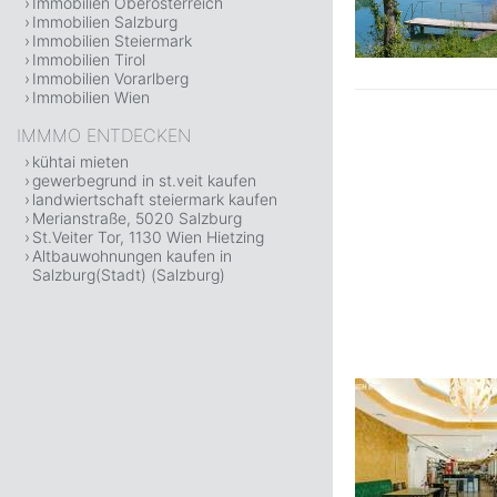
Immobilien Oberösterreich
Immobilien Salzburg
Immobilien Steiermark
Immobilien Tirol
Immobilien Vorarlberg
Immobilien Wien
IMMMO ENTDECKEN
kühtai mieten
gewerbegrund in st.veit kaufen
landwiertschaft steiermark kaufen
Merianstraße, 5020 Salzburg
St.Veiter Tor, 1130 Wien Hietzing
Altbauwohnungen kaufen in
Salzburg(Stadt) (Salzburg)