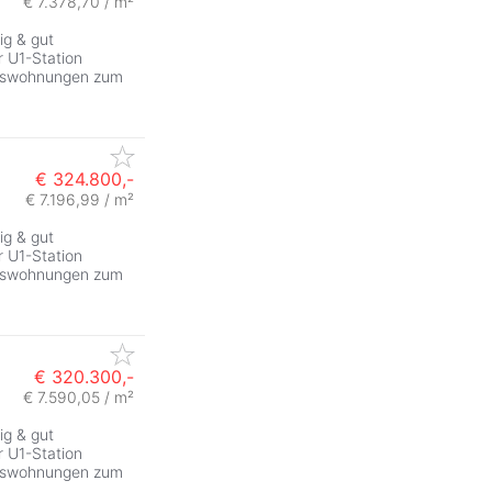
€ 7.378,70 / m²
ig & gut
 U1-Station
tumswohnungen zum
€ 324.800,-
€ 7.196,99 / m²
ig & gut
 U1-Station
tumswohnungen zum
€ 320.300,-
€ 7.590,05 / m²
ig & gut
 U1-Station
tumswohnungen zum