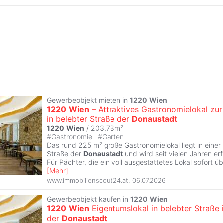
Gewerbeobjekt mieten in
1220
Wien
1220
Wien
– Attraktives Gastronomielokal zur
in belebter Straße der
Donaustadt
1220
Wien
/ 203,78m²
#
Gastronomie
#
Garten
Das rund 225 m² große Gastronomielokal liegt in einer 
Straße der
Donaustadt
und wird seit vielen Jahren erf
Für Pächter, die ein voll ausgestattetes Lokal sofort
[
Mehr
]
www.immobilienscout24.at
,
06.07.2026
Gewerbeobjekt kaufen in
1220
Wien
1220
Wien
Eigentumslokal in belebter Straße 
der
Donaustadt