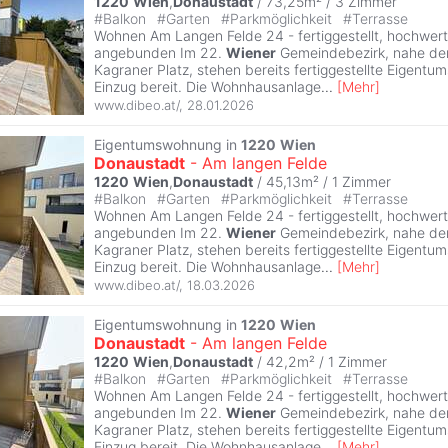
1220
Wien
,
Donaustadt
/ 73,25m² /
3 Zimmer
#
Balkon
#
Garten
#
Parkmöglichkeit
#
Terrasse
Wohnen Am Langen Felde 24 - fertiggestellt, hochwert
angebunden Im 22.
Wiener
Gemeindebezirk, nahe der
Kagraner Platz, stehen bereits fertiggestellte Eigen
Einzug bereit. Die Wohnhausanlage
...
[
Mehr
]
www.dibeo.at/
,
28.01.2026
Eigentumswohnung in
1220
Wien
Donaustadt
- Am langen Felde
1220
Wien
,
Donaustadt
/ 45,13m² /
1 Zimmer
#
Balkon
#
Garten
#
Parkmöglichkeit
#
Terrasse
Wohnen Am Langen Felde 24 - fertiggestellt, hochwert
angebunden Im 22.
Wiener
Gemeindebezirk, nahe der
Kagraner Platz, stehen bereits fertiggestellte Eigen
Einzug bereit. Die Wohnhausanlage
...
[
Mehr
]
www.dibeo.at/
,
18.03.2026
Eigentumswohnung in
1220
Wien
Donaustadt
- Am langen Felde
1220
Wien
,
Donaustadt
/ 42,2m² /
1 Zimmer
#
Balkon
#
Garten
#
Parkmöglichkeit
#
Terrasse
Wohnen Am Langen Felde 24 - fertiggestellt, hochwert
angebunden Im 22.
Wiener
Gemeindebezirk, nahe der
Kagraner Platz, stehen bereits fertiggestellte Eigen
Einzug bereit. Die Wohnhausanlage
...
[
Mehr
]