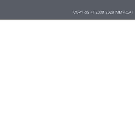
COPYRIGHT 2009-2026 IMMMO.AT