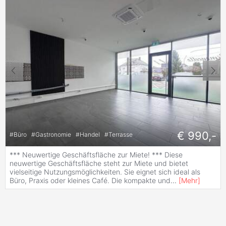
€ 990,-
#
Büro
#
Gastronomie
#
Handel
#
Terrasse
*** Neuwertige Geschäftsfläche zur Miete! *** Diese
neuwertige Geschäftsfläche steht zur Miete und bietet
vielseitige Nutzungsmöglichkeiten. Sie eignet sich ideal als
Büro, Praxis oder kleines Café. Die kompakte und
...
[
Mehr
]