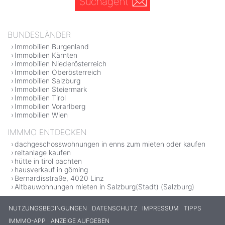
Suchagent
BUNDESLÄNDER
Immobilien Burgenland
Immobilien Kärnten
Immobilien Niederösterreich
Immobilien Oberösterreich
Immobilien Salzburg
Immobilien Steiermark
Immobilien Tirol
Immobilien Vorarlberg
Immobilien Wien
IMMMO ENTDECKEN
dachgeschosswohnungen in enns zum mieten oder kaufen
reitanlage kaufen
hütte in tirol pachten
hausverkauf in göming
Bernardisstraße, 4020 Linz
Altbauwohnungen mieten in Salzburg(Stadt) (Salzburg)
NUTZUNGSBEDINGUNGEN
DATENSCHUTZ
IMPRESSUM
TIPPS
IMMMO-APP
ANZEIGE AUFGEBEN