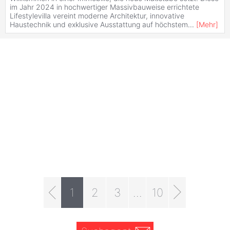
im Jahr 2024 in hochwertiger Massivbauweise errichtete
Lifestylevilla vereint moderne Architektur, innovative
Haustechnik und exklusive Ausstattung auf höchstem
...
[
Mehr
]
1
2
3
...
10