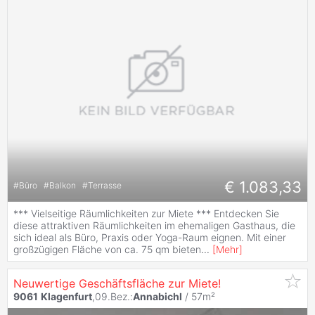
€ 1.083,33
#
Büro
#
Balkon
#
Terrasse
*** Vielseitige Räumlichkeiten zur Miete *** Entdecken Sie
diese attraktiven Räumlichkeiten im ehemaligen Gasthaus, die
sich ideal als Büro, Praxis oder Yoga-Raum eignen. Mit einer
großzügigen Fläche von ca. 75 qm bieten
...
[
Mehr
]
Neuwertige Geschäftsfläche zur Miete!
9061
Klagenfurt
,09.Bez.:
Annabichl
/ 57m²