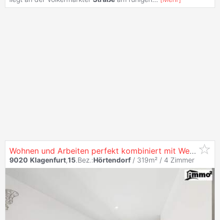
Wohnen und Arbeiten perfekt kombiniert mit Werkstatt östlich von
9020
Klagenfurt
,
15
.Bez.:
Hörtendorf
/ 319m² /
4 Zimmer