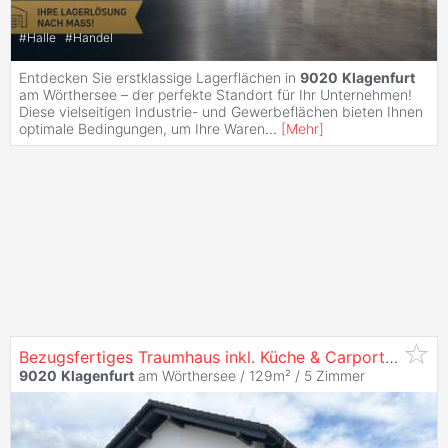
#
Halle
#
Handel
Entdecken Sie erstklassige Lagerflächen in
9020
Klagenfurt
am Wörthersee – der perfekte Standort für Ihr Unternehmen!
Diese vielseitigen Industrie- und Gewerbeflächen bieten Ihnen
optimale Bedingungen, um Ihre Waren
...
[
Mehr
]
Bezugsfertiges Traumhaus inkl. Küche & Carport - Sommeraktion! I Vorstadtleben
9020
Klagenfurt
am Wörthersee / 129m² /
5 Zimmer