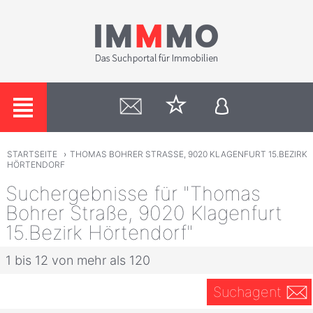
STARTSEITE
›
THOMAS BOHRER STRASSE, 9020 KLAGENFURT 15.BEZIRK
HÖRTENDORF
Suchergebnisse für "Thomas
Bohrer Straße, 9020 Klagenfurt
15.Bezirk Hörtendorf"
1 bis 12 von mehr als 120
Suchagent