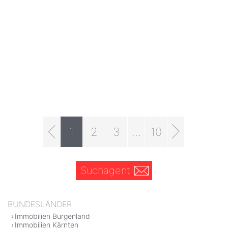
1
2
3
...
10
Suchagent
BUNDESLÄNDER
Immobilien Burgenland
Immobilien Kärnten