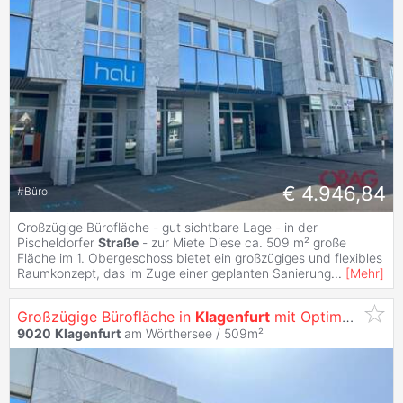
€ 4.946,84
#
Büro
Großzügige Bürofläche - gut sichtbare Lage - in der
Pischeldorfer
Straße
- zur Miete Diese ca. 509 m² große
Fläche im 1. Obergeschoss bietet ein großzügiges und flexibles
Raumkonzept, das im Zuge einer geplanten Sanierung
...
[
Mehr
]
Großzügige Bürofläche in
Klagenfurt
mit Optimaler Werbewirksamkeit -
9020
Klagenfurt
am Wörthersee / 509m²