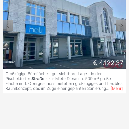
€ 4.122,37
#
Büro
Großzügige Bürofläche - gut sichtbare Lage - in der
Pischeldorfer
Straße
- zur Miete Diese ca. 509 m² große
Fläche im 1. Obergeschoss bietet ein großzügiges und flexibles
Raumkonzept, das im Zuge einer geplanten Sanierung
...
[
Mehr
]