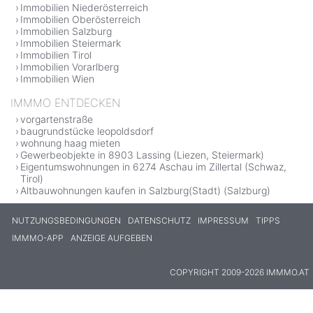
Immobilien Niederösterreich
Immobilien Oberösterreich
Immobilien Salzburg
Immobilien Steiermark
Immobilien Tirol
Immobilien Vorarlberg
Immobilien Wien
IMMMO ENTDECKEN
vorgartenstraße
baugrundstücke leopoldsdorf
wohnung haag mieten
Gewerbeobjekte in 8903 Lassing (Liezen, Steiermark)
Eigentumswohnungen in 6274 Aschau im Zillertal (Schwaz,
Tirol)
Altbauwohnungen kaufen in Salzburg(Stadt) (Salzburg)
NUTZUNGSBEDINGUNGEN
DATENSCHUTZ
IMPRESSUM
TIPPS
IMMMO-APP
ANZEIGE AUFGEBEN
COPYRIGHT 2009-2026 IMMMO.AT