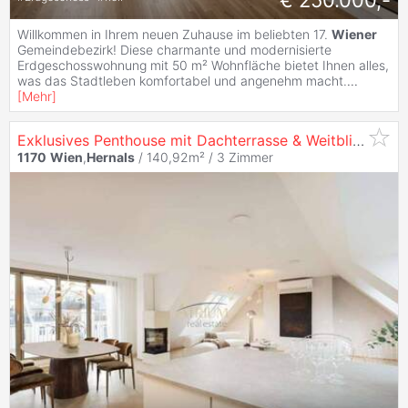
Willkommen in Ihrem neuen Zuhause im beliebten 17.
Wiener
Gemeindebezirk! Diese charmante und modernisierte
Erdgeschosswohnung mit 50 m² Wohnfläche bietet Ihnen alles,
was das Stadtleben komfortabel und angenehm macht.
...
[
Mehr
]
Exklusives Penthouse mit Dachterrasse & Weitblick – Erstbezug in
1170
Wien
,
Hernals
/ 140,92m² /
3 Zimmer