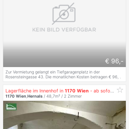
€ 96,-
Zur Vermietung gelangt ein Tiefgaragenplatz in der
Rosensteingasse 43. Die monatlichen Kosten betragen € 96, .
Lagerfläche im Innenhof in
1170
Wien
- ab sofort verfügbar!
1170
Wien
,
Hernals
/ 48,7m² /
2 Zimmer