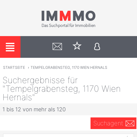
STARTSEITE
›
TEMPELGRABENSTEG, 1170 WIEN HERNALS
Suchergebnisse für
"Tempelgrabensteg, 1170 Wien
Hernals"
1 bis 12 von mehr als 120
Suchagent