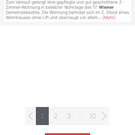
Zum Verkauf gelangt eine gepflegte und gut geschnittene 2-
Zimmer-Wohnung in beliebter Wohnlage des 17.
Wiener
Gemeindebezirks. Die Wohnung befindet sich im 2. Stock eines
Wohnhauses ohne Lift und überzeugt vor allem
...
[
Mehr
]
1
2
3
...
10