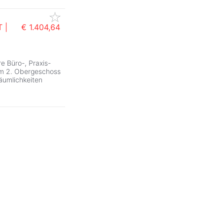
 |
€ 1.404,64
e Büro-, Praxis-
 im 2. Obergeschoss
Räumlichkeiten