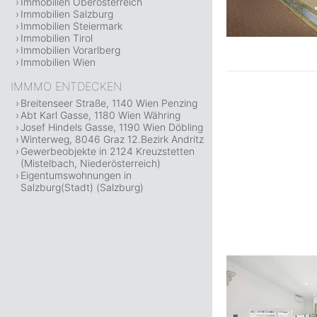
Immobilien Oberösterreich
Immobilien Salzburg
Immobilien Steiermark
Immobilien Tirol
Immobilien Vorarlberg
Immobilien Wien
IMMMO ENTDECKEN
Breitenseer Straße, 1140 Wien Penzing
Abt Karl Gasse, 1180 Wien Währing
Josef Hindels Gasse, 1190 Wien Döbling
Winterweg, 8046 Graz 12.Bezirk Andritz
Gewerbeobjekte in 2124 Kreuzstetten
(Mistelbach, Niederösterreich)
Eigentumswohnungen in
Salzburg(Stadt) (Salzburg)