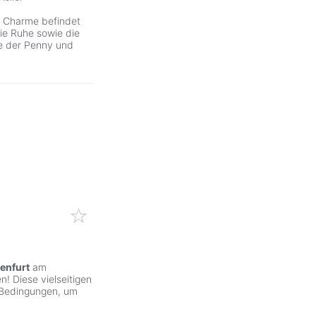
m Charme befindet
ie Ruhe sowie die
e der Penny und
enfurt
am
! Diese vielseitigen
 Bedingungen, um