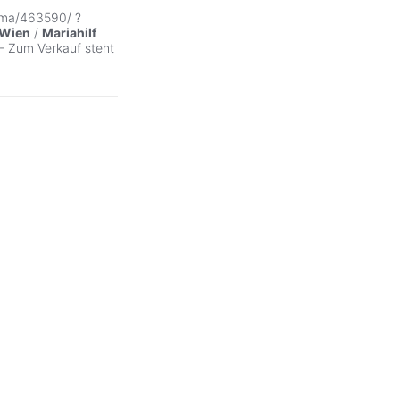
ama/463590/ ?
Wien
/
Mariahilf
- Zum Verkauf steht