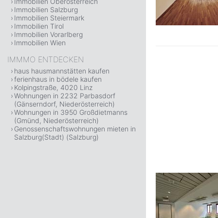
Immobilien Oberösterreich
Immobilien Salzburg
Immobilien Steiermark
Immobilien Tirol
Immobilien Vorarlberg
Immobilien Wien
IMMMO ENTDECKEN
haus hausmannstätten kaufen
ferienhaus in bödele kaufen
Kolpingstraße, 4020 Linz
Wohnungen in 2232 Parbasdorf
(Gänserndorf, Niederösterreich)
Wohnungen in 3950 Großdietmanns
(Gmünd, Niederösterreich)
Genossenschaftswohnungen mieten in
Salzburg(Stadt) (Salzburg)