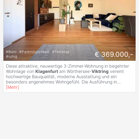
#
Büro
#
Parkmöglichkeit
#
Terrasse
€ 369.000,-
#
ruhig
Diese attraktive, neuwertige 3-Zimmer-Wohnung in begehrter
Wohnlage von
Klagenfurt
am Wörthersee-
Viktring
vereint
hochwertige Bauqualität, moderne Ausstattung und ein
besonders angenehmes Wohngefühl. Die Ausführung in
...
[
Mehr
]