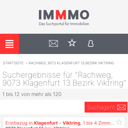
STARTSEITE
›
RACHWEG, 9073 KLAGENFURT 13.BEZIRK VIKTRING
Suchergebnisse für "Rachweg,
9073 Klagenfurt 13.Bezirk Viktring"
1 bis 12 von mehr als 120
Suchagent
Erstbezug in
Klagenfurt
-
Viktring
, 1 bis 4 Zimmer Wohnungen - siehe: https://vitrino.at/