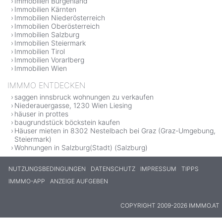
Immobilien Burgenland
Immobilien Kärnten
Immobilien Niederösterreich
Immobilien Oberösterreich
Immobilien Salzburg
Immobilien Steiermark
Immobilien Tirol
Immobilien Vorarlberg
Immobilien Wien
IMMMO ENTDECKEN
saggen innsbruck wohnungen zu verkaufen
Niederauergasse, 1230 Wien Liesing
häuser in prottes
baugrundstück böckstein kaufen
Häuser mieten in 8302 Nestelbach bei Graz (Graz-Umgebung,
Steiermark)
Wohnungen in Salzburg(Stadt) (Salzburg)
NUTZUNGSBEDINGUNGEN
DATENSCHUTZ
IMPRESSUM
TIPPS
IMMMO-APP
ANZEIGE AUFGEBEN
COPYRIGHT 2009-2026 IMMMO.AT