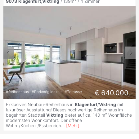
9073
Klagenfurt
,
Viktring
/ 139m² /
4 Zimmer
€ 640.000,-
#
Reihenhaus
#
Parkmöglichkeit
#
Terrasse
Exklusives Neubau-Reihenhaus in
Klagenfurt
/
Viktring
mit
luxuriöser Ausstattung! Dieses hochwertige Reihenhaus im
begehrten Stadtteil
Viktring
bietet auf ca. 140 m² Wohnfläche
modernsten Wohnkomfort. Der offene
Wohn-/Küchen-/Essbereich
...
[
Mehr
]