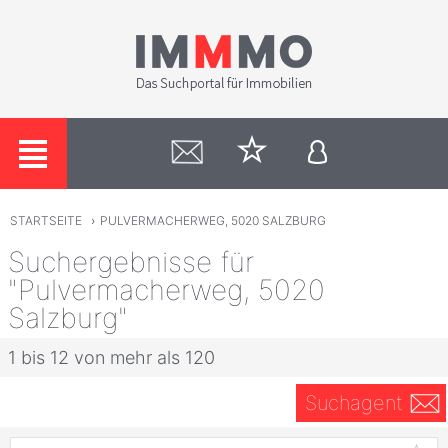
STARTSEITE
›
PULVERMACHERWEG, 5020 SALZBURG
Suchergebnisse für
"Pulvermacherweg, 5020
Salzburg"
1 bis 12 von mehr als 120
Suchagent