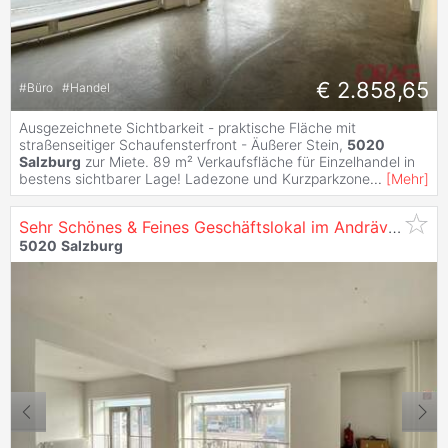
€ 2.858,65
#
Büro
#
Handel
Ausgezeichnete Sichtbarkeit - praktische Fläche mit
straßenseitiger Schaufensterfront - Äußerer Stein,
5020
Salzburg
zur Miete. 89 m² Verkaufsfläche für Einzelhandel in
bestens sichtbarer Lage! Ladezone und Kurzparkzone
...
[
Mehr
]
Sehr Schönes & Feines Geschäftslokal im Andräviertel -
5020
Salzburg