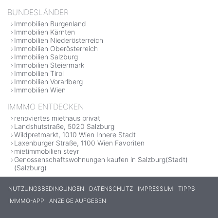
BUNDESLÄNDER
Immobilien Burgenland
Immobilien Kärnten
Immobilien Niederösterreich
Immobilien Oberösterreich
Immobilien Salzburg
Immobilien Steiermark
Immobilien Tirol
Immobilien Vorarlberg
Immobilien Wien
IMMMO ENTDECKEN
renoviertes miethaus privat
Landshutstraße, 5020 Salzburg
Wildpretmarkt, 1010 Wien Innere Stadt
Laxenburger Straße, 1100 Wien Favoriten
mietimmobilien steyr
Genossenschaftswohnungen kaufen in Salzburg(Stadt)
(Salzburg)
NUTZUNGSBEDINGUNGEN
DATENSCHUTZ
IMPRESSUM
TIPPS
IMMMO-APP
ANZEIGE AUFGEBEN