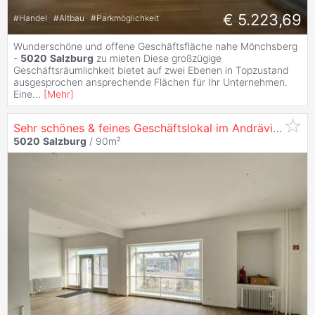
€ 5.223,69
#
Handel
#
Altbau
#
Parkmöglichkeit
Wunderschöne und offene Geschäftsfläche nahe Mönchsberg
-
5020
Salzburg
zu mieten Diese großzügige
Geschäftsräumlichkeit bietet auf zwei Ebenen in Topzustand
ausgesprochen ansprechende Flächen für Ihr Unternehmen.
Eine
...
[
Mehr
]
Sehr schönes & feines Geschäftslokal im Andräviertel -
5020
Salzburg
/ 90m²