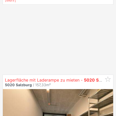
[
Mehr
]
Lagerfläche mit Laderampe zu mieten -
5020
Salzburg
5020
Salzburg
/ 157,33m²