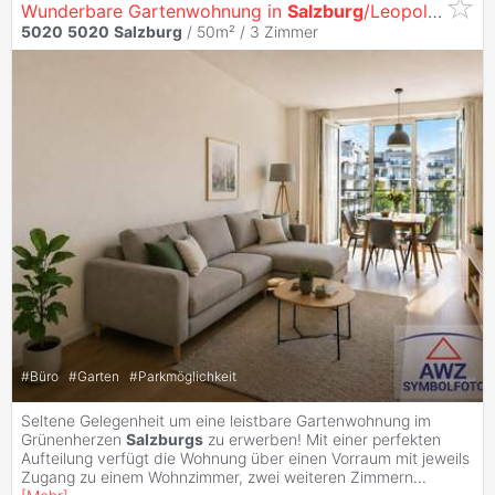
Wunderbare Gartenwohnung in
Salzburg
/Leopoldskron!
5020
5020
Salzburg
/ 50m² /
3 Zimmer
#
Büro
#
Garten
#
Parkmöglichkeit
Seltene Gelegenheit um eine leistbare Gartenwohnung im
Grünenherzen
Salzburgs
zu erwerben! Mit einer perfekten
Aufteilung verfügt die Wohnung über einen Vorraum mit jeweils
Zugang zu einem Wohnzimmer, zwei weiteren Zimmern
...