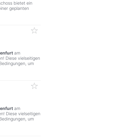
choss bietet ein
iner geplanten
enfurt
am
! Diese vielseitigen
 Bedingungen, um
enfurt
am
! Diese vielseitigen
 Bedingungen, um