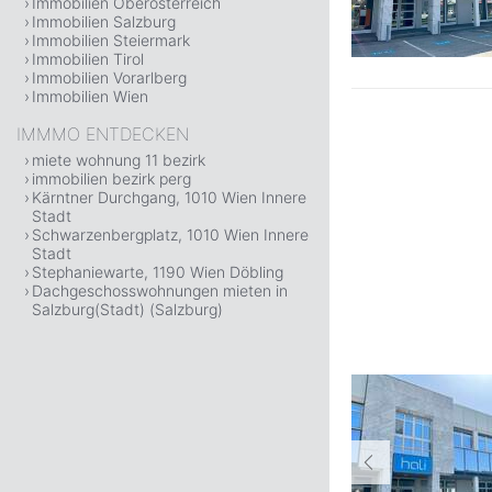
Immobilien Oberösterreich
Immobilien Salzburg
Immobilien Steiermark
Immobilien Tirol
Immobilien Vorarlberg
Immobilien Wien
IMMMO ENTDECKEN
miete wohnung 11 bezirk
immobilien bezirk perg
Kärntner Durchgang, 1010 Wien Innere
Stadt
Schwarzenbergplatz, 1010 Wien Innere
Stadt
Stephaniewarte, 1190 Wien Döbling
Dachgeschosswohnungen mieten in
Salzburg(Stadt) (Salzburg)