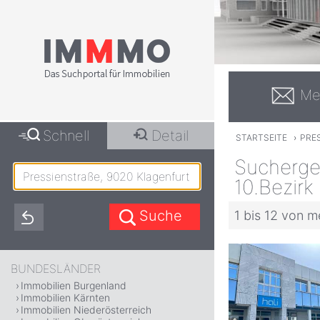
Me
Schnell
Detail
STARTSEITE
›
PRES
Suchergeb
10.Bezirk 
1 bis 12 von m
BUNDESLÄNDER
Immobilien Burgenland
Immobilien Kärnten
Immobilien Niederösterreich