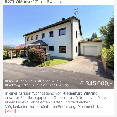
9073
Viktring
/ 101m² /
6 Zimmer
#
Büro
#
Doppelhaus
#
Garten
#
Keller
€ 345.000,-
#
Parkmöglichkeit
#
Terrasse
#
hell
#
ruhig
In einer ruhigen Wohngegend von
Klagenfurt
-
Viktring
erwartet Sie diese gepflegte Doppelhaushälfte mit viel Platz,
einem liebevoll angelegten Garten und zahlreichen
Möglichkeiten zur persönlichen Entfaltung. Die Immobilie
...
[
Mehr
]