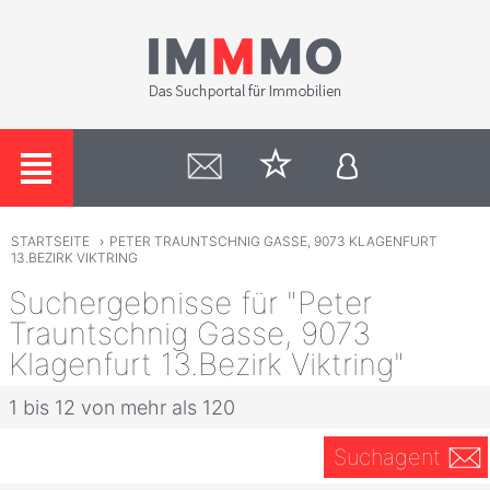
STARTSEITE
›
PETER TRAUNTSCHNIG GASSE, 9073 KLAGENFURT
13.BEZIRK VIKTRING
Suchergebnisse für "Peter
Trauntschnig Gasse, 9073
Klagenfurt 13.Bezirk Viktring"
1 bis 12 von mehr als 120
Suchagent