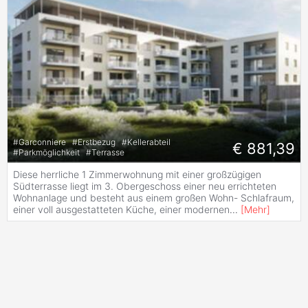
#
Garconniere
#
Erstbezug
#
Kellerabteil
€ 881,39
#
Parkmöglichkeit
#
Terrasse
Diese herrliche 1 Zimmerwohnung mit einer großzügigen
Südterrasse liegt im 3. Obergeschoss einer neu errichteten
Wohnanlage und besteht aus einem großen Wohn- Schlafraum,
einer voll ausgestatteten Küche, einer modernen
...
[
Mehr
]