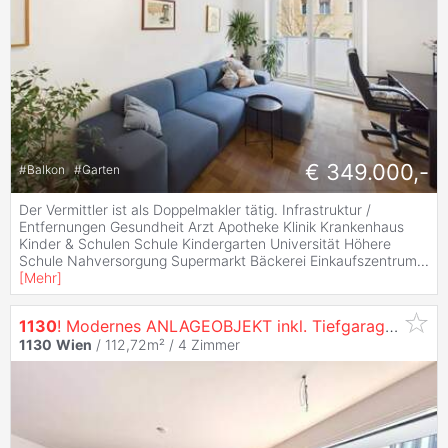
€ 349.000,-
#
Balkon
#
Garten
Der Vermittler ist als Doppelmakler tätig. Infrastruktur /
Entfernungen Gesundheit Arzt Apotheke Klinik Krankenhaus
Kinder & Schulen Schule Kindergarten Universität Höhere
Schule Nahversorgung Supermarkt Bäckerei Einkaufszentrum
...
[
Mehr
]
1130
! Modernes ANLAGEOBJEKT inkl. Tiefgaragenplatz in
1130
Wien
/ 112,72m² /
4 Zimmer