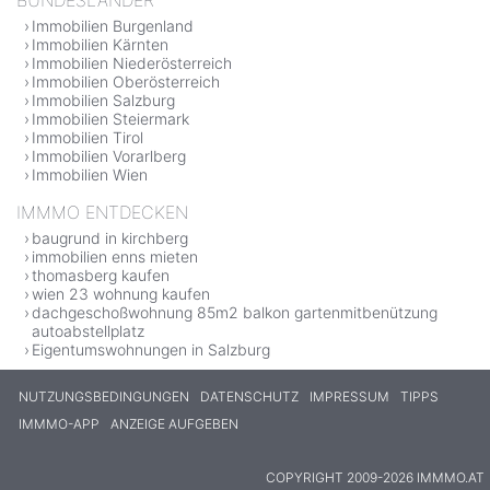
Immobilien Burgenland
Immobilien Kärnten
Immobilien Niederösterreich
Immobilien Oberösterreich
Immobilien Salzburg
Immobilien Steiermark
Immobilien Tirol
Immobilien Vorarlberg
Immobilien Wien
IMMMO ENTDECKEN
baugrund in kirchberg
immobilien enns mieten
thomasberg kaufen
wien 23 wohnung kaufen
dachgeschoßwohnung 85m2 balkon gartenmitbenützung
autoabstellplatz
Eigentumswohnungen in Salzburg
NUTZUNGSBEDINGUNGEN
DATENSCHUTZ
IMPRESSUM
TIPPS
IMMMO-APP
ANZEIGE AUFGEBEN
COPYRIGHT 2009-2026 IMMMO.AT