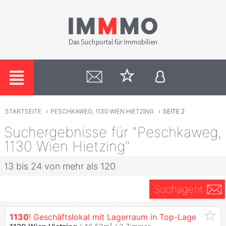
STARTSEITE
›
PESCHKAWEG, 1130 WIEN HIETZING
›
SEITE 2
Suchergebnisse für "Peschkaweg,
1130 Wien Hietzing"
13 bis 24 von mehr als 120
Suchagent
1130
! Geschäftslokal mit Lagerraum in Top-Lage