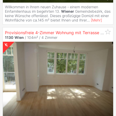
Willkommen in Ihrem neuen Zuhause - einem modernen
Einfamilienhaus im begehrten 13.
Wiener
Gemeindebezirk, das
keine Wünsche offenlässt. Dieses großzügige Domizil mit einer
Wohnfläche von ca.145 m² bietet Ihnen und Ihrer
...
[
Mehr
]
Provisionsfreie 4-Zimmer Wohnung mit Terrasse in
1130
1130
Wien
/ 104m² /
4 Zimmer